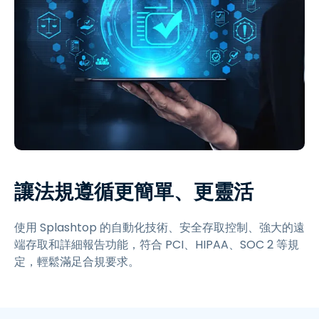
讓法規遵循更簡單、更靈活
使用 Splashtop 的自動化技術、安全存取控制、強大的遠
端存取和詳細報告功能，符合 PCI、HIPAA、SOC 2 等規
定，輕鬆滿足合規要求。