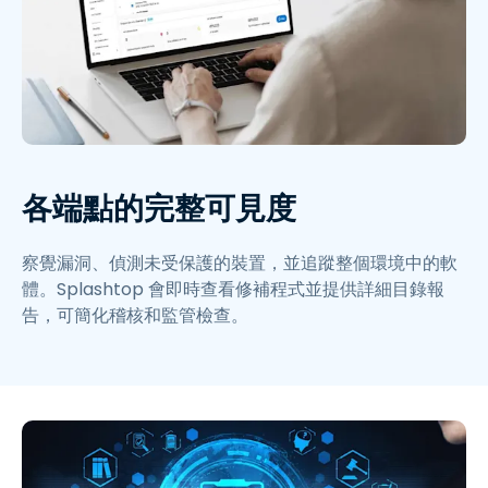
各端點的完整可見度
察覺漏洞、偵測未受保護的裝置，並追蹤整個環境中的軟
體。Splashtop 會即時查看修補程式並提供詳細目錄報
告，可簡化稽核和監管檢查。