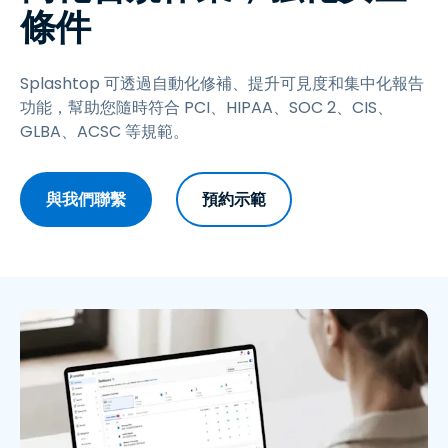
條件
Splashtop 可透過自動化修補、提升可見度和集中化報告
功能，幫助您隨時符合 PCI、HIPAA、SOC 2、CIS、
GLBA、ACSC 等規範。
與我們聯繫
預約示範