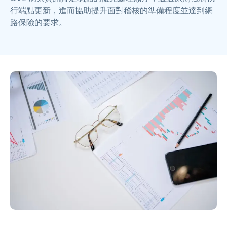
行端點更新，進而協助提升面對稽核的準備程度並達到網
路保險的要求。