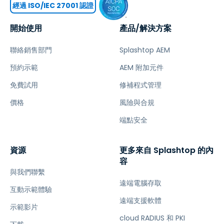
經過 ISO/IEC 27001 認證
開始使用
產品/解決方案
聯絡銷售部門
Splashtop AEM
預約示範
AEM 附加元件
免費試用
修補程式管理
價格
風險與合規
端點安全
資源
更多來自 Splashtop 的內
容
與我們聯繫
遠端電腦存取
互動示範體驗
遠端支援軟體
示範影片
cloud RADIUS 和 PKI