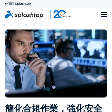
返回 Splashtop
簡化合規作業，強化安全