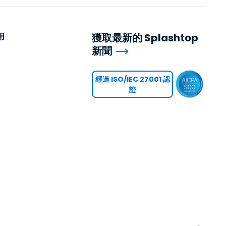
用
獲取最新的 Splashtop
新聞
用
經過 ISO/IEC 27001 認
證