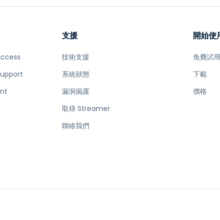
支援
開始使
Access
技術支援
免費試
Support
系統狀態
下載
nt
漏洞揭露
價格
取得 Streamer
e
聯絡我們