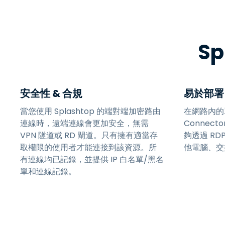
Sp
安全性 & 合規
易於部署
當您使用 Splashtop 的端對端加密路由
在網路內的單
連線時，遠端連線會更加安全，無需
Connec
VPN 隧道或 RD 閘道。只有擁有適當存
夠透過 RD
取權限的使用者才能連接到該資源。所
他電腦、交
有連線均已記錄，並提供 IP 白名單/黑名
單和連線記錄。