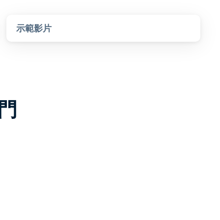
示範影片
入門