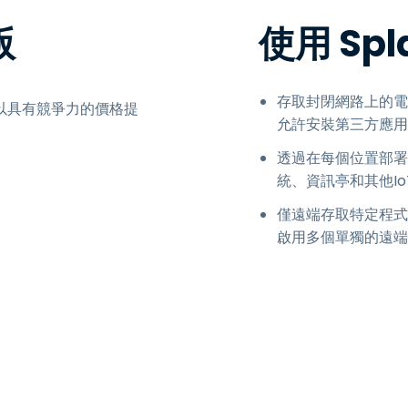
版
使用 Spl
存取封閉網路上的電
以具有競爭力的價格提
允許安裝第三方應用
透過在每個位置部署
統、資訊亭和其他Io
僅遠端存取特定程式
啟用多個單獨的遠端