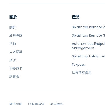
關於
產品
關於
Splashtop Remote 
經營團隊
Splashtop Remote 
活動
Autonomous Endpoi
Management
人才招募
Splashtop Enterpris
資源
Foxpass
聯絡我們
探索所有產品
詞彙表
標準規範
隱私權政策
使用條款