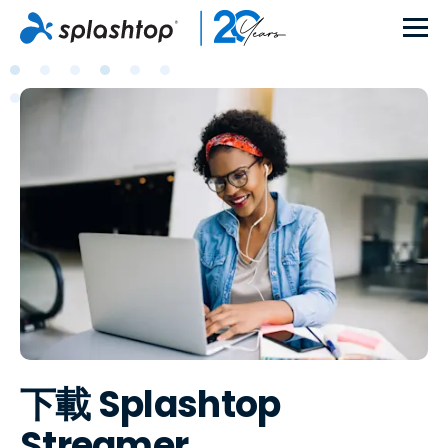
下載 Splashtop
Streamer