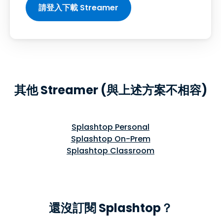
請登入下載 Streamer
其他 Streamer (與上述方案不相容)
Splashtop Personal
Splashtop On-Prem
Splashtop Classroom
還沒訂閱 Splashtop？