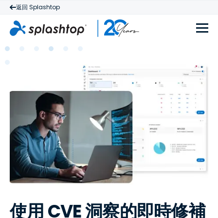
返回 Splashtop
使用 CVE 洞察的即時修補