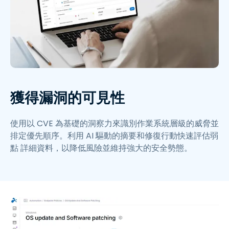
獲得漏洞的可見性
使用以 CVE 為基礎的洞察力來識別作業系統層級的威脅並
排定優先順序。利用 AI 驅動的摘要和修復行動快速評估弱
點 詳細資料，以降低風險並維持強大的安全勢態。