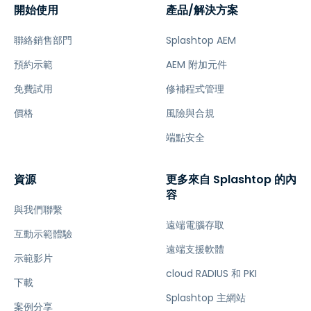
開始使用
產品/解決方案
聯絡銷售部門
Splashtop AEM
預約示範
AEM 附加元件
免費試用
修補程式管理
價格
風險與合規
端點安全
資源
更多來自 Splashtop 的內
容
與我們聯繫
遠端電腦存取
互動示範體驗
遠端支援軟體
示範影片
cloud RADIUS 和 PKI
下載
Splashtop 主網站
案例分享