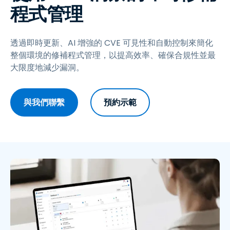
程式管理
透過即時更新、AI 增強的 CVE 可見性和自動控制來簡化
整個環境的修補程式管理，以提高效率、確保合規性並最
大限度地減少漏洞。
與我們聯繫
預約示範