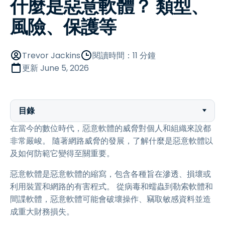
什麼是惡意軟體？ 類型、
風險、保護等
Trevor Jackins
閱讀時間：11 分鐘
更新
June 5, 2026
目錄
在當今的數位時代，惡意軟體的威脅對個人和組織來說都
非常嚴峻。 隨著網路威脅的發展，了解什麼是惡意軟體以
及如何防範它變得至關重要。
惡意軟體是惡意軟體的縮寫，包含各種旨在滲透、損壞或
利用裝置和網路的有害程式。 從病毒和蠕蟲到勒索軟體和
間諜軟體，惡意軟體可能會破壞操作、竊取敏感資料並造
成重大財務損失。