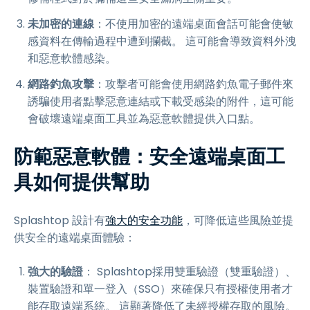
未加密的連線
：不使用加密的遠端桌面會話可能會使敏
感資料在傳輸過程中遭到攔截。 這可能會導致資料外洩
和惡意軟體感染。
網路釣魚攻擊
：攻擊者可能會使用網路釣魚電子郵件來
誘騙使用者點擊惡意連結或下載受感染的附件，這可能
會破壞遠端桌面工具並為惡意軟體提供入口點。
防範惡意軟體：安全遠端桌面工
具如何提供幫助
Splashtop 設計有
強大的安全功能
，可降低這些風險並提
供安全的遠端桌面體驗：
強大的驗證
： Splashtop採用雙重驗證（雙重驗證）、
裝置驗證和單一登入（SSO）來確保只有授權使用者才
能存取遠端系統。 這顯著降低了未經授權存取的風險。