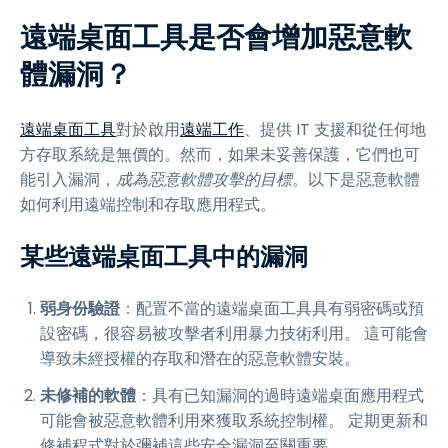
遠端桌面工具是否會增加惡意軟
體漏洞？
遠端桌面工具
對於啟用
遠端工作
、提供 IT 支援和從任何地
方存取系統是無價的。然而，如果未妥善保護，它們也可
能引入漏洞，
成為惡意軟體攻擊的目標
。以下是惡意軟體
如何利用遠端控制和存取應用程式。
某些遠端桌面工具中的漏洞
弱身份驗證
：配置不當的遠端桌面工具具有弱密碼或預
設密碼，很容易被攻擊者利用暴力技術利用。 這可能會
導致未經授權的存取和潛在的惡意軟體安裝。
未修補的軟體
：具有已知漏洞的過時遠端桌面應用程式
可能會被惡意軟體利用來獲取系統控制權。 定期更新和
修補程式對於彌補這些安全漏洞至關重要。