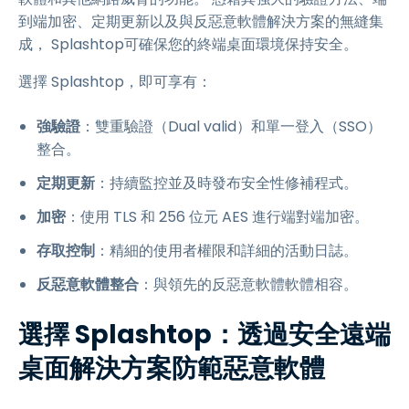
到端加密、定期更新以及與反惡意軟體解決方案的無縫集
成， Splashtop可確保您的終端桌面環境保持安全。
選擇 Splashtop，即可享有：
強驗證
：雙重驗證（Dual valid）和單一登入（SSO）
整合。
定期更新
：持續監控並及時發布安全性修補程式。
加密
：使用 TLS 和 256 位元 AES 進行端對端加密。
存取控制
：精細的使用者權限和詳細的活動日誌。
反惡意軟體整合
：與領先的反惡意軟體軟體相容。
選擇 Splashtop：透過安全遠端
桌面解決方案防範惡意軟體