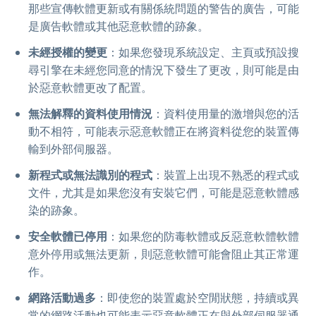
那些宣傳軟體更新或有關係統問題的警告的廣告，可能
是廣告軟體或其他惡意軟體的跡象。
未經授權的變更
：如果您發現系統設定、主頁或預設搜
尋引擎在未經您同意的情況下發生了更改，則可能是由
於惡意軟體更改了配置。
無法解釋的資料使用情況
：資料使用量的激增與您的活
動不相符，可能表示惡意軟體正在將資料從您的裝置傳
輸到外部伺服器。
新程式或無法識別的程式
：裝置上出現不熟悉的程式或
文件，尤其是如果您沒有安裝它們，可能是惡意軟體感
染的跡象。
安全軟體已停用
：如果您的防毒軟體或反惡意軟體軟體
意外停用或無法更新，則惡意軟體可能會阻止其正常運
作。
網路活動過多
：即使您的裝置處於空閒狀態，持續或異
常的網路活動也可能表示惡意軟體正在與外部伺服器通