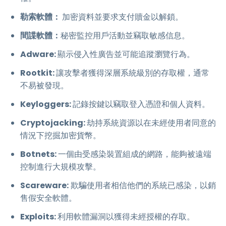
勒索軟體：
加密資料並要求支付贖金以解鎖。
間諜軟體：
秘密監控用戶活動並竊取敏感信息。
Adware:
顯示侵入性廣告並可能追蹤瀏覽行為。
Rootkit:
讓攻擊者獲得深層系統級別的存取權，通常
不易被發現。
Keyloggers:
記錄按鍵以竊取登入憑證和個人資料。
Cryptojacking:
劫持系統資源以在未經使用者同意的
情況下挖掘加密貨幣。
Botnets:
一個由受感染裝置組成的網路，能夠被遠端
控制進行大規模攻擊。
Scareware:
欺騙使用者相信他們的系統已感染，以銷
售假安全軟體。
Exploits:
利用軟體漏洞以獲得未經授權的存取。