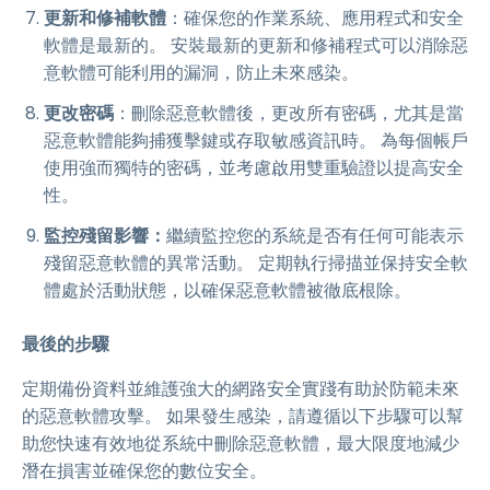
更新和修補軟體
：確保您的作業系統、應用程式和安全
軟體是最新的。 安裝最新的更新和修補程式可以消除惡
意軟體可能利用的漏洞，防止未來感染。
更改密碼
：刪除惡意軟體後，更改所有密碼，尤其是當
惡意軟體能夠捕獲擊鍵或存取敏感資訊時。 為每個帳戶
使用強而獨特的密碼，並考慮啟用雙重驗證以提高安全
性。
監控殘留影響：
繼續監控您的系統是否有任何可能表示
殘留惡意軟體的異常活動。 定期執行掃描並保持安全軟
體處於活動狀態，以確保惡意軟體被徹底根除。
最後的步驟
定期備份資料並維護強大的網路安全實踐有助於防範未來
的惡意軟體攻擊。 如果發生感染，請遵循以下步驟可以幫
助您快速有效地從系統中刪除惡意軟體，最大限度地減少
潛在損害並確保您的數位安全。