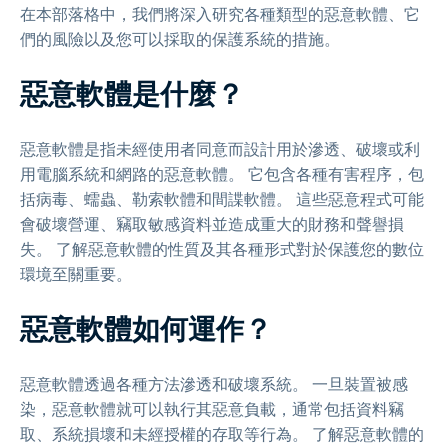
在本部落格中，我們將深入研究各種類型的惡意軟體、它
們的風險以及您可以採取的保護系統的措施。
惡意軟體是什麼？
惡意軟體是指未經使用者同意而設計用於滲透、破壞或利
用電腦系統和網路的惡意軟體。 它包含各種有害程序，包
括病毒、蠕蟲、勒索軟體和間諜軟體。 這些惡意程式可能
會破壞營運、竊取敏感資料並造成重大的財務和聲譽損
失。 了解惡意軟體的性質及其各種形式對於保護您的數位
環境至關重要。
惡意軟體如何運作？
惡意軟體透過各種方法滲透和破壞系統。 一旦裝置被感
染，惡意軟體就可以執行其惡意負載，通常包括資料竊
取、系統損壞和未經授權的存取等行為。 了解惡意軟體的