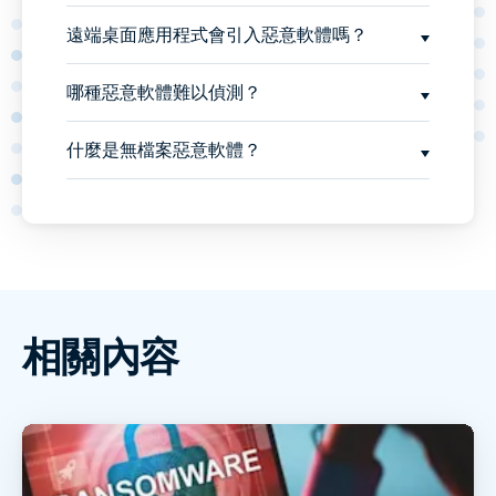
遠端桌面應用程式會引入惡意軟體嗎？
哪種惡意軟體難以偵測？
什麼是無檔案惡意軟體？
相關內容