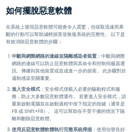
如何擺脫惡意軟體
在系統上發現惡意軟體可能會令人震驚，但採取迅速而果
斷的行動可以幫助減輕損害並恢復系統的完整性。 以下是
有效消除惡意軟體的步驟：
中斷與網際網路的連線並隔離感染者裝置
：中斷與網際
網路的連線可以防止惡意軟體與其命令和控制伺服器通
訊、傳播到其他裝置或造成進一步的損害。 此步驟對於
遏制感染至關重要。
進入安全模式
：安全模式僅載入必要的驅動程式和服
務，防止大多數惡意軟體運作。 若要進入安全模式，請
重新啟動電腦並在啟動過程中按下指定的按鍵（通常是
F8 或 Shift+F8）。 這可以幫助在不受干擾的情況下隔
離和刪除惡意軟體。
使用反惡意軟體軟體執行完整系統掃描
：使用信譽良好