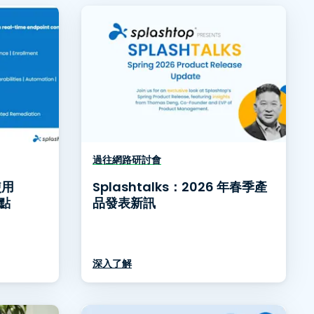
日本語
한국어
ภาษาไทย
Bahasa
行業
過往網路研討會
使用
Splashtalks：2026 年春季產
端點
品發表新訊
深入了解