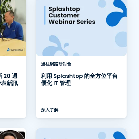
過往網路研討會
 20 週
利用 Splashtop 的全方位平台
品發表新訊
優化 IT 管理
深入了解