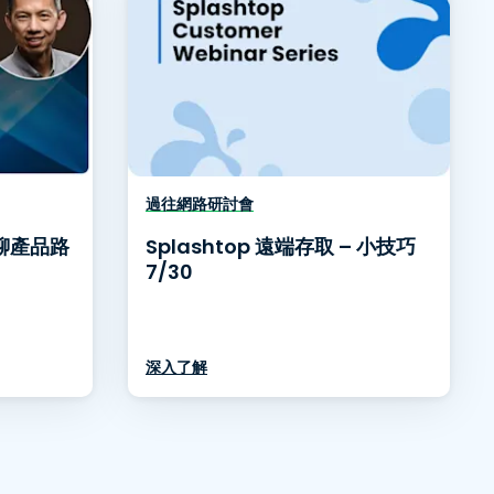
過往網路研討會
O 聊產品路
Splashtop 遠端存取 – 小技巧
7/30
深入了解