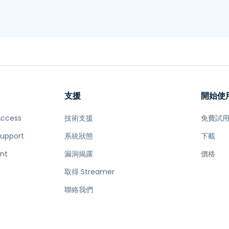
支援
開始使
Access
技術支援
免費試
Support
系統狀態
下載
nt
漏洞揭露
價格
取得 Streamer
e
聯絡我們