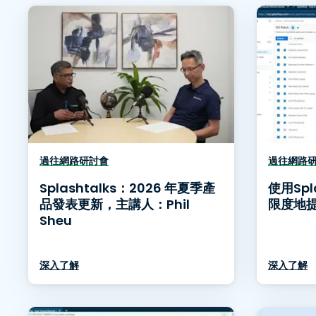
過往網路研討會
過往網路
Splashtalks：2026 年夏季產
使用Sp
品發表更新，主講人：Phil
限度地提
Sheu
深入了解
深入了解