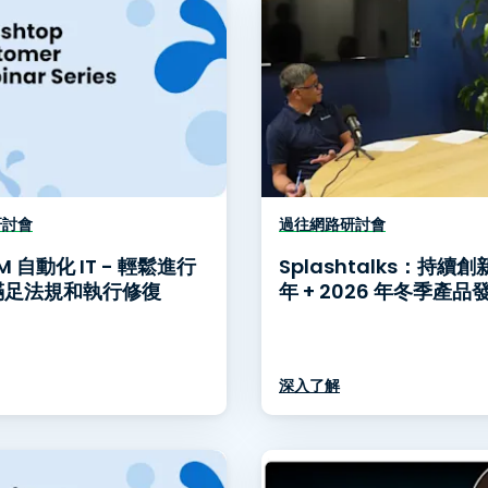
研討會
過往網路研討會
M 自動化 IT - 輕鬆進行
Splashtalks：持續創新
滿足法規和執行修復
年 + 2026 年冬季產
深入了解