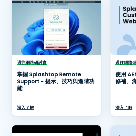
過往網路研討會
過往網路
掌握 Splashtop Remote
使用 AE
Support - 提示、技巧與進階功
修補、
能
深入了解
深入了解