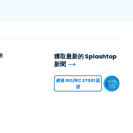
用
獲取最新的 Splashtop
新聞
用
經過 ISO/IEC 27001 認
證