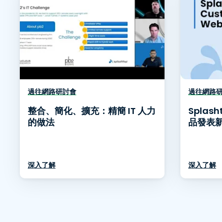
過往網路研討會
過往網路
整合、簡化、擴充：精簡 IT 人力
Splas
的做法
品發表
深入了解
深入了解