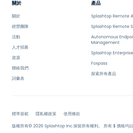
關於
產品
關於
Splashtop Remote 
經營團隊
Splashtop Remote 
活動
Autonomous Endpoi
Management
人才招募
Splashtop Enterpris
資源
Foxpass
聯絡我們
探索所有產品
詞彙表
標準規範
隱私權政策
使用條款
版權所有© 2026 Splashtop Inc.保留所有權利。
所有 $ 價格