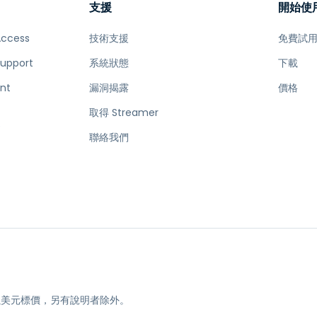
支援
開始使
Access
技術支援
免費試
Support
系統狀態
下載
nt
漏洞揭露
價格
取得 Streamer
e
聯絡我們
均以美元標價，另有說明者除外。