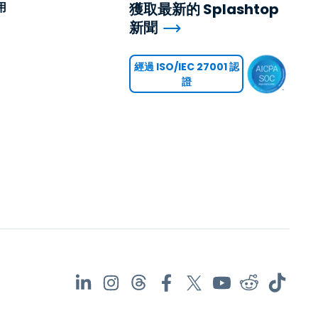
用
獲取最新的 Splashtop
新聞
用
經過 ISO/IEC 27001 認
證