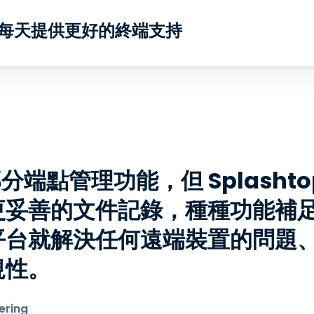
團隊每天提供更好的終端支持
的部分端點管理功能，但 Splash
妥善的文件記錄，種種功能補足了 
平台就解決任何遠端裝置的問題
規性。
ering