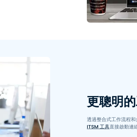
更聰明的
透過整合式工作流程和
ITSM 工具
直接啟動連