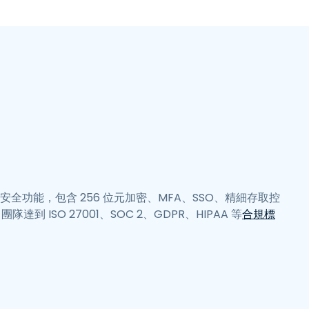
日本語
한국어
ภาษาไทย
Bahasa
行業
企業級安全功能，包含 256 位元加密、MFA、SSO、精細存取控
隊達到 ISO 27001、SOC 2、GDPR、HIPAA 等
合規標