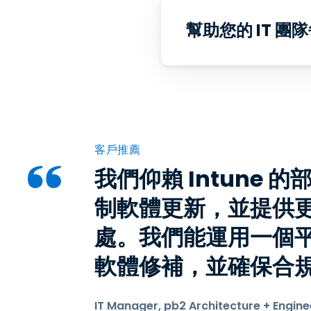
幫助您的 IT 
客戶推薦
我們仰賴 Intune 
制軟體更新，並提供更
處。我們能運用一個
軟體修補，並確保合
IT Manager, pb2 Architecture + Engine