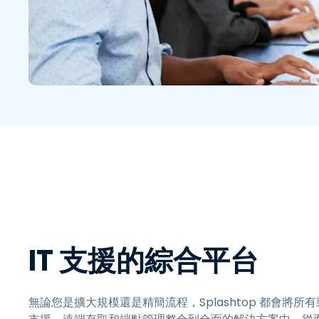
IT 支援的綜合平台
無論您是擴大規模還是精簡流程，Splashtop 都會將