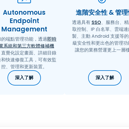
Autonomous
進階安全性 & 管理
Endpoint
透過具有
SSO
、服務台、精
Management
取控制、IP 白名單、雲端
製、主動 Android 支援等
加的端點管理功能，透過
即時
級安全性和更出色的管理功
業系統和第三方軟體修補機
讓您的業務營運更上一層
、直覺化設定畫面、詳細目錄
告和快速修復工具，可有效監
控、管理和更新裝置。
深入了解
深入了解