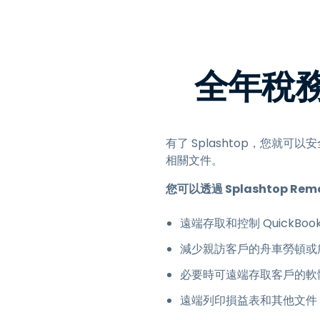
全年稅
有了 Splashtop，您就可
相關文件。
您可以透過 Splashtop Remo
遠端存取和控制 QuickBo
減少親訪客戶的舟車勞頓或
必要時可遠端存取客戶的軟
遠端列印損益表和其他文件