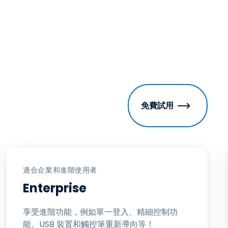
免費試用
適合企業和進階使用者
Enterprise
享受進階功能，例如單一登入、精細控制功
能、USB 裝置和觸控筆重新導向等！