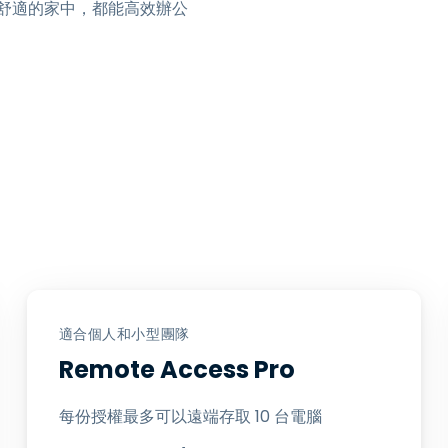
舒適的家中，都能高效辦公
適合個人和小型團隊
Remote Access Pro
每份授權最多可以遠端存取 10 台電腦