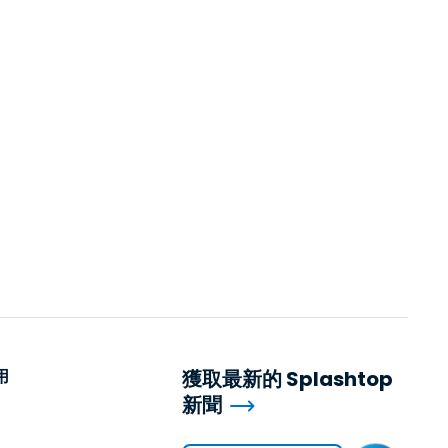
用
獲取最新的 Splashtop
新聞
用