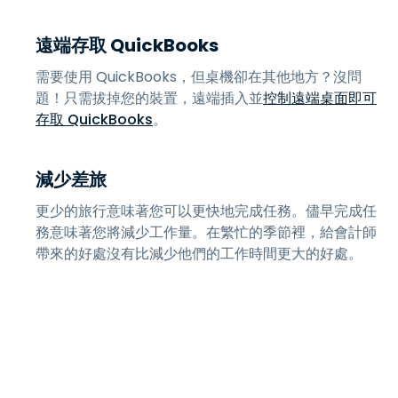
遠端存取 QuickBooks
需要使用 QuickBooks，但桌機卻在其他地方？沒問
題！只需拔掉您的裝置，遠端插入並
控制遠端桌面即可
存取 QuickBooks
。
減少差旅
更少的旅行意味著您可以更快地完成任務。儘早完成任
務意味著您將減少工作量。在繁忙的季節裡，給會計師
帶來的好處沒有比減少他們的工作時間更大的好處。