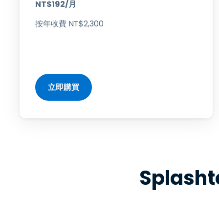
NT$
192
/月
按年收費
NT$
2
,
300
立即購買
Splas