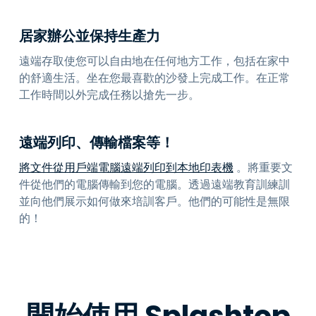
居家辦公並保持生產力
遠端存取使您可以自由地在任何地方工作，包括在家中
的舒適生活。坐在您最喜歡的沙發上完成工作。在正常
工作時間以外完成任務以搶先一步。
遠端列印、傳輸檔案等！
將文件從用戶端電腦遠端列印到本地印表機
。將重要文
件從他們的電腦傳輸到您的電腦。透過遠端教育訓練訓
並向他們展示如何做來培訓客戶。他們的可能性是無限
的！