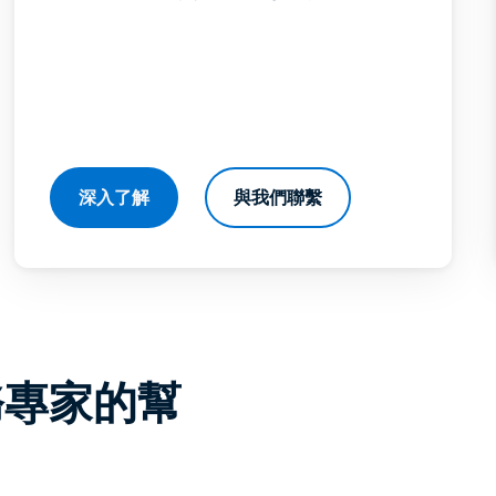
深入了解
與我們聯繫
稅務專家的幫