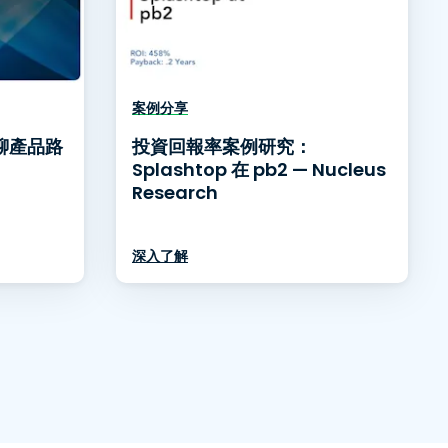
案例分享
O 聊產品路
投資回報率案例研究：
Splashtop 在 pb2 — Nucleus
Research
深入了解