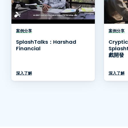
案例分享
案例分享
SplashTalks：Harshad
Crypti
Financial
Splas
戲開發
深入了解
深入了解