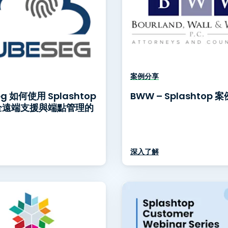
案例分享
eg 如何使用 Splashtop
BWW – Splashtop 
全遠端支援與端點管理的
深入了解