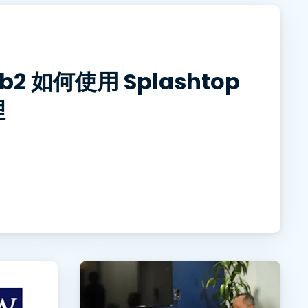
日本語
한국어
ภาษาไทย
 如何使用 Splashtop
Bahasa
理
行業