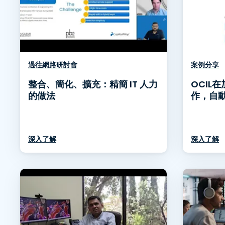
過往網路研討會
案例分享
整合、簡化、擴充：精簡 IT 人力
OCIL在
的做法
作，自動
深入了解
深入了解