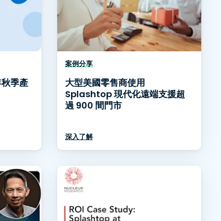
案例分享
 年秋季產
大型美國零售商使用
Splashtop 現代化遠端支援超
過 900 間門市
深入了解