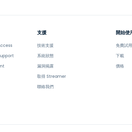
支援
開始使
Access
技術支援
免費試
Support
系統狀態
下載
nt
漏洞揭露
價格
取得 Streamer
e
聯絡我們