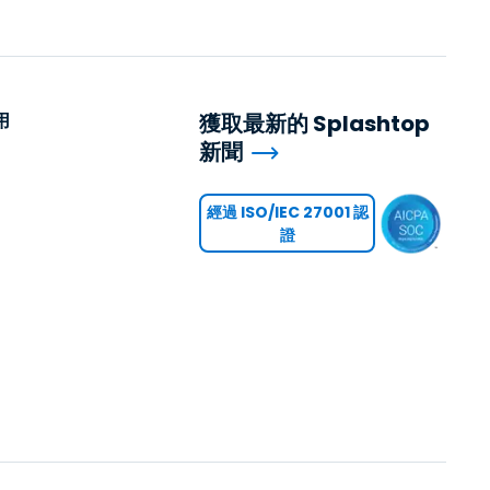
用
獲取最新的 Splashtop
新聞
用
經過 ISO/IEC 27001 認
證