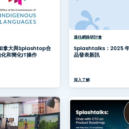
過往網路研討會
加拿大與Splashtop合
Splashtalks：2025
化和簡化IT操作
品發表新訊
深入了解