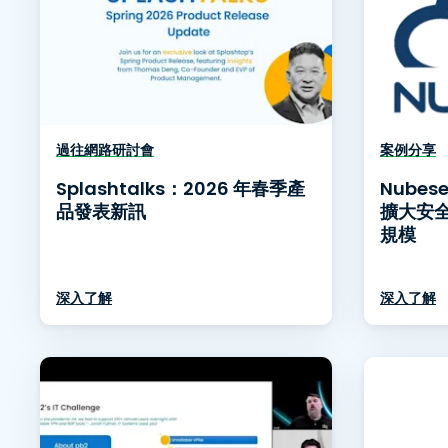
過往網路研討會
案例分享
Splashtalks：2026 年春季產
Nubes
品發表新訊
擴大安
規模
深入了解
深入了解