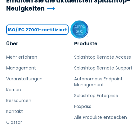
Erhalten Sie die aktuellsten Splashtop-
Neuigkeiten
ISO/IEC 27001-zertifiziert
Über
Produkte
Mehr erfahren
Splashtop Remote Access
Management
Splashtop Remote Support
Veranstaltungen
Autonomous Endpoint
Management
Karriere
Splashtop Enterprise
Ressourcen
Foxpass
Kontakt
Alle Produkte entdecken
Glossar