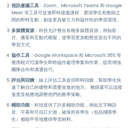
視訊會議工具
：Zoom、Microsoft Teams 和 Google
Meet 等工具可促進即時虛擬課程，實現學生和教師之
間的即時互動，創造更具吸引力和協作性的學習環境。
多媒體資源
：科技允許整合各種多媒體資源，例如影
片、播客和互動式模擬，使學習更加動態並迎合不同的
學習方式。
協作工具
：Google Workspace 和 Microsoft 365 等
應用程式可讓學生即時協作處理專案和作業，從而增強
團隊合作和溝通技巧。
評估與回饋
：線上評估工具提供即時回饋，幫助學生快
速了解自己的優勢和需要改進的地方。 教師還可以追蹤
進度並相應地調整他們的教學策略。
輔助功能
：科技提供了許多輔助功能，例如文字轉語
音、字幕和可自訂介面，確保所有學生（包括殘障學
生）都能平等地獲得學習材料。