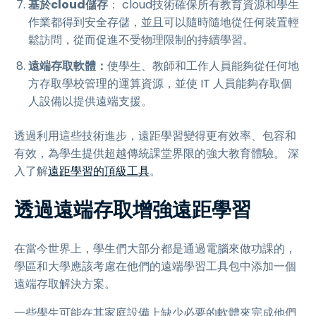
基於cloud儲存
： cloud技術確保所有教育資源和學生
作業都得到安全存儲，並且可以隨時隨地從任何裝置輕
鬆訪問，從而促進不受物理限制的持續學習。
遠端存取軟體：
使學生、教師和工作人員能夠從任何地
方存取學校管理的運算資源，並使 IT 人員能夠存取個
人設備以提供遠端支援。
透過利用這些技術進步，遠距學習變得更有效率、包容和
有效，為學生提供超越傳統課堂界限的強大教育體驗。 深
入了解
遠距學習的頂級工具
。
透過遠端存取增強遠距學習
在當今世界上，學生們大部分都是通過電腦來做功課的，
學區和大學應該考慮在他們的遠端學習工具包中添加一個
遠端存取解決方案。
一些學生可能在其家庭設備上缺少必要的軟體來完成他們