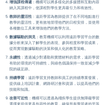
增強課程傳遞
：機構可以將多樣化的多媒體和互動內容
納入其課程中，使課程對學生更具吸引力和有效性。
教師的靈活性
：遠距學習為教師提供了在不同地點進行
教學的靈活性，更有效地管理他們的日程安排，並使用
各種數位工具來增強他們的教學方法。
數據驅動的洞見
：教育機構可以利用遠距學習平台的數
據分析來深入了解學生的表現、參與程度和學習成果，
從而實現數據驅動的決策和個人化的教育策略。
永續性
：透過減少對通勤和實體材料的需求，遠距學習
有助於環境的可持續性，與綠色倡議保持一致並減少學
院的碳足跡。
持續學習
：遠距學習支持教師和員工的持續專業發展，
提供線上培訓計畫、網路研討會和資源，以提高他們的
技能和知識。
改善可近性
：機構可以透過為殘疾學生提供無障礙學習
選擇來提供更具包容性的教育，確保所有學習者的平等