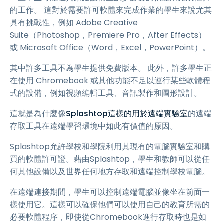
的工作。 這對於需要許可軟體來完成作業的學生來說尤其
具有挑戰性，例如 Adobe Creative
Suite（Photoshop，Premiere Pro，After Effects）
或 Microsoft Office（Word，Excel，PowerPoint）。
其中許多工具不為學生提供免費版本。 此外，許多學生正
在使用 Chromebook 或其他功能不足以運行某些軟體程
式的設備，例如視頻編輯工具、音訊製作和圖形設計。
這就是為什麼像
Splashtop這樣的用於遠端實驗室
的遠端
存取工具在遠端學習環境中如此有價值的原因。
Splashtop允許學校和學院利用其現有的電腦實驗室和購
買的軟體許可證。藉由Splashtop，學生和教師可以從任
何其他設備以及世界任何地方存取和遠端控制學校電腦。
在遠端連接期間，學生可以控制遠端電腦並像坐在前面一
樣使用它。這樣可以確保他們可以使用自己的教育所需的
必要軟體程序，即使從Chromebook進行存取時也是如