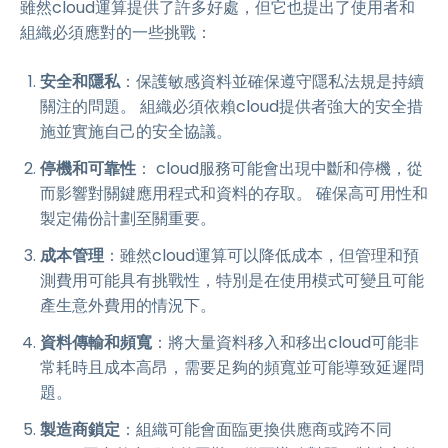
雖然cloud運算提供了許多好處，但它也提出了使用者和
組織必須應對的一些挑戰：
安全和隱私
：保護敏感資料並確保遵守隱私法規是持續
關注的問題。 組織必須依賴cloud提供者強大的安全措
施並實施自己的安全協議。
停機和可靠性
： cloud服務可能會出現中斷和停機，從
而影響對關鍵應用程式和資料的存取。 確保高可用性和
製定備份計劃至關重要。
成本管理
：雖然cloud運算可以降低成本，但管理和預
測費用可能具有挑戰性，特別是在使用模式可變且可能
產生意外費用的情況下。
資料傳輸和頻寬
：將大量資料移入和移出cloud可能非
常耗時且成本高昂，需要足夠的頻寬並可能導致延遲問
題。
製造商鎖定
：組織可能會面臨更換供應商或跨不同