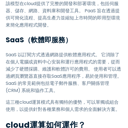
該模型在cloud提供了完整的開發和部署環境，包括伺服
器、儲存、網路、資料庫和開發工具。 PaaS 旨在透過提
供可簡化流程、提高生產力並縮短上市時間的即用型環境
來簡化應用程式開發。
SaaS（軟體即服務）
SaaS 以訂閱方式透過網路提供軟體應用程式。 它消除了
在個人電腦或資料中心安裝和運行應用程式的需要，從而
減少了硬體採購、維護和軟體許可的費用。 使用者可以透
過網頁瀏覽器直接存取SaaS應用程序，易於使用和管理。
SaaS 的常見範例包括電子郵件服務、客戶關係管理
(CRM) 系統和協作工具。
這三種cloud運算模式具有獨特的優勢，可以單獨或組合
使用，以提供針對各種業務和個人需求的全面解決方案。
cloud運算如何運作？