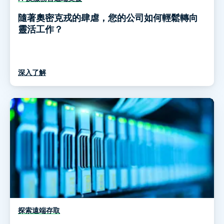
隨著奧密克戎的肆虐，您的公司如何輕鬆轉向
靈活工作？
深入了解
探索遠端存取