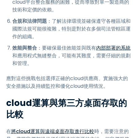
cloud平台整合服務的困難，從而導致對單一製造商的
技術和定價的依賴。
合規和法律問題
：了解法律環境並確保遵守各種區域和
國際法規可能很複雜，特別是對於在多個司法管轄區運
作的組織。
效能與整合
：要確保最佳效能並與既有
內部部署的系統
和應用程式無縫整合，可能有其難度，需要仔細的規劃
和管理。
應對這些挑戰包括選擇正確的cloud供應商、實施強大的
安全措施以及持續監控和優化cloud使用情況。
cloud運算與第三方桌面存取的
比較
在
將cloud運算與遠端桌面存取進行比較
時，需要注意的