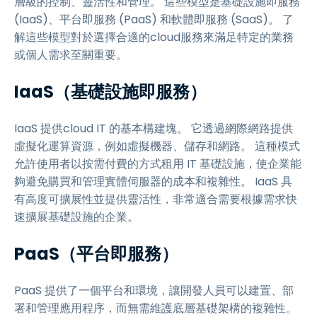
層級的控制、靈活性和管理。 這些模型是基礎設施即服務
(IaaS)、平台即服務 (PaaS) 和軟體即服務 (SaaS)。 了
解這些模型對於選擇合適的cloud服務來滿足特定的業務
或個人需求至關重要。
IaaS（基礎設施即服務）
IaaS 提供cloud IT 的基本構建塊。 它透過網際網路提供
虛擬化運算資源，例如虛擬機器、儲存和網路。 這種模式
允許使用者以按需付費的方式租用 IT 基礎設施，使企業能
夠避免購買和管理實體伺服器的成本和複雜性。 IaaS 具
有高度可擴展性並提供靈活性，非常適合需要根據需求快
速擴展基礎設施的企業。
PaaS（平台即服務）
PaaS 提供了一個平台和環境，讓開發人員可以建置、部
署和管理應用程序，而無需維護底層基礎架構的複雜性。