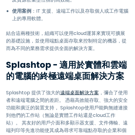
使用案例
：IT 支援、遠端工作以及存取個人或工作電腦
上的專用軟體。
結合這兩種技術，組織可以使用cloud運算來實現可擴展
的基礎設施，並使用端點桌面存取來控制特定的機器，從
而為不同的業務需求提供全面的解決方案。
Splashtop - 適用於實體和雲端
的電腦的終極遠端桌面解決方案
Splashtop 提供了強大的
遠端桌面解決方案
，彌合了使用
者和遠端電腦之間的差距。 憑藉高效能存取、強大的安全
功能和廣泛的裝置支持， Splashtop使用戶能夠無縫連接
到他們的工作站（無論是實體工作站還是cloud工作
站）。 其友好的用戶介面和多顯示器支援、文件傳輸、遠
端列印等先進功能使其成為尋求可靠端點存取的企業和個