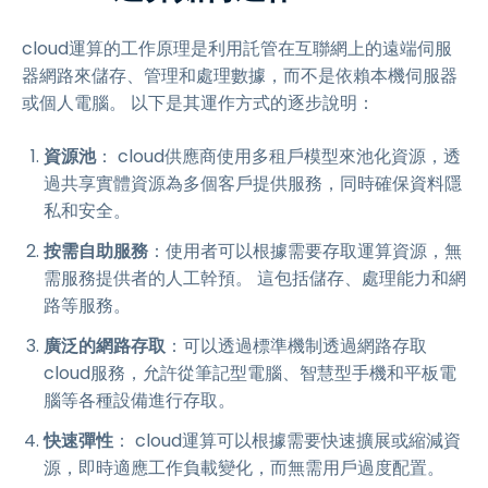
cloud運算的工作原理是利用託管在互聯網上的遠端伺服
器網路來儲存、管理和處理數據，而不是依賴本機伺服器
或個人電腦。 以下是其運作方式的逐步說明：
資源池
： cloud供應商使用多租戶模型來池化資源，透
過共享實體資源為多個客戶提供服務，同時確保資料隱
私和安全。
按需自助服務
：使用者可以根據需要存取運算資源，無
需服務提供者的人工幹預。 這包括儲存、處理能力和網
路等服務。
廣泛的網路存取
：可以透過標準機制透過網路存取
cloud服務，允許從筆記型電腦、智慧型手機和平板電
腦等各種設備進行存取。
快速彈性
： cloud運算可以根據需要快速擴展或縮減資
源，即時適應工作負載變化，而無需用戶過度配置。