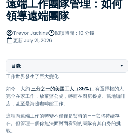
遠端工作團隊管理：如何
領導遠端團隊
Trevor Jackins
閱讀時間：10 分鐘
更新
July 21, 2026
目錄
工作世界發生了巨大變化！
如今，大約
三分之一的美國工人（35%）
有選擇權的人
完全在家工作，放棄辦公桌，轉而在廚房餐桌、當地咖啡
店，甚至是海邊咖啡館工作。
這種向遠端工作的轉變不僅僅是暫時的——它將持續存
在。但管理一個你無法面對面看到的團隊有其自身的挑
戰。