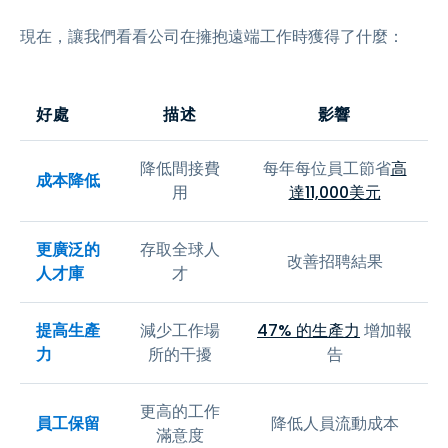
現在，讓我們看看公司在擁抱遠端工作時獲得了什麼：
好處
描述
影響
降低間接費
每年每位員工節省
高
成本降低
用
達11,000美元
更廣泛的
存取全球人
改善招聘結果
人才庫
才
提高生產
減少工作場
47% 的生產力
增加報
力
所的干擾
告
更高的工作
員工保留
降低人員流動成本
滿意度