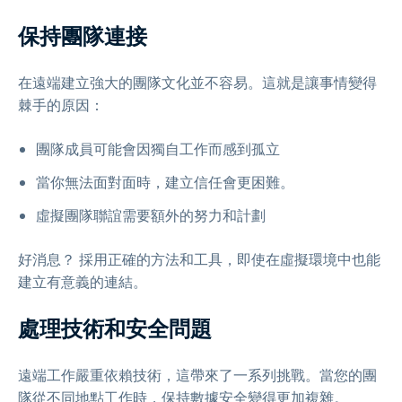
保持團隊連接
在遠端建立強大的團隊文化並不容易。這就是讓事情變得
棘手的原因：
團隊成員可能會因獨自工作而感到孤立
當你無法面對面時，建立信任會更困難。
虛擬團隊聯誼需要額外的努力和計劃
好消息？ 採用正確的方法和工具，即使在虛擬環境中也能
建立有意義的連結。
處理技術和安全問題
遠端工作嚴重依賴技術，這帶來了一系列挑戰。當您的團
隊從不同地點工作時，保持數據安全變得更加複雜。