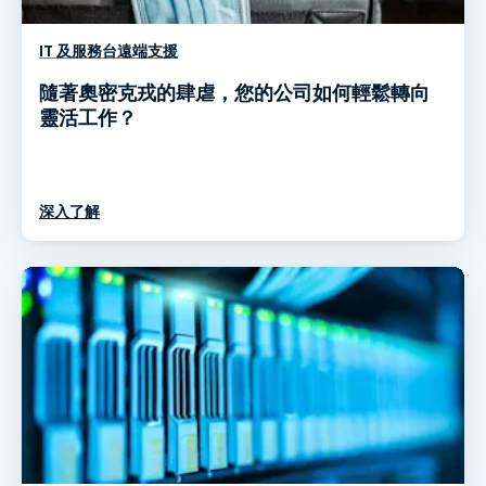
IT 及服務台遠端支援
隨著奧密克戎的肆虐，您的公司如何輕鬆轉向
靈活工作？
深入了解