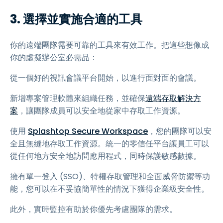
3. 選擇並實施合適的工具
你的遠端團隊需要可靠的工具來有效工作。把這些想像成
你的虛擬辦公室必需品：
從一個好的視訊會議平台開始，以進行面對面的會議。
新增專案管理軟體來組織任務，並確保
遠端存取解決方
案
，讓團隊成員可以安全地從家中存取工作資源。
使用
Splashtop Secure Workspace
，您的團隊可以安
全且無縫地存取工作資源。統一的零信任平台讓員工可以
從任何地方安全地訪問應用程式，同時保護敏感數據。
擁有單一登入 (SSO)、特權存取管理和全面威脅防禦等功
能，您可以在不妥協簡單性的情況下獲得企業級安全性。
此外，實時監控有助於你優先考慮團隊的需求。