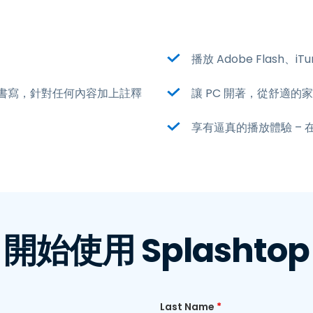
播放 Adobe Flash、
書寫，針對任何內容加上註釋
讓 PC 開著，從舒適的
享有逼真的播放體驗 –
開始使用 Splashtop
Last Name
*