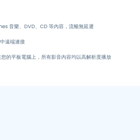
iTunes 音樂、DVD、CD 等內容，流暢無延遲
家中遠端連接
 在您的平板電腦上，所有影音內容均以高解析度播放