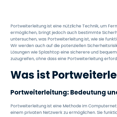
Portweiterleitung ist eine nützliche Technik, um Fe
ermöglichen, bringt jedoch auch bestimmte Sicherhei
untersuchen, was Portweiterleitung ist, wie sie funk
Wir werden auch auf die potenziellen Sicherheitsris
Lösungen wie Splashtop eine sicherere und bequemer
zuzugreifen, ohne dass eine Portweiterleitung erforde
Was ist Portweiterl
Portweiterleitung: Bedeutung und
Portweiterleitung ist eine Methode im Computernet
einem privaten Netzwerk zu ermöglichen. Sie funkt