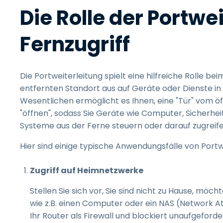
Die Rolle der Portwe
Fernzugriff
Die Portweiterleitung spielt eine hilfreiche Rolle be
entfernten Standort aus auf Geräte oder Dienste in
Wesentlichen ermöglicht es Ihnen, eine "Tür" vom öf
"öffnen", sodass Sie Geräte wie Computer, Sicherh
Systeme aus der Ferne steuern oder darauf zugreif
Hier sind einige typische Anwendungsfälle von Portwe
Zugriff auf Heimnetzwerke
Stellen Sie sich vor, Sie sind nicht zu Hause, möc
wie z.B. einen Computer oder ein NAS (Network A
Ihr Router als Firewall und blockiert unaufgeford