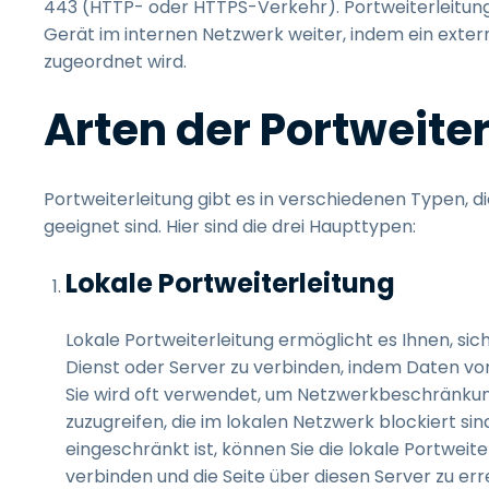
443 (HTTP- oder HTTPS-Verkehr). Portweiterleitung
Gerät im internen Netzwerk weiter, indem ein exter
zugeordnet wird.
Arten der Portweite
Portweiterleitung gibt es in verschiedenen Typen, di
geeignet sind. Hier sind die drei Haupttypen:
Lokale Portweiterleitung
Lokale Portweiterleitung ermöglicht es Ihnen, s
Dienst oder Server zu verbinden, indem Daten vo
Sie wird oft verwendet, um Netzwerkbeschränkun
zuzugreifen, die im lokalen Netzwerk blockiert s
eingeschränkt ist, können Sie die lokale Portwei
verbinden und die Seite über diesen Server zu err