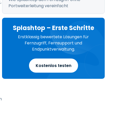
,
Portweiterleitung vereinfacht
Splashtop – Erste Schritte
Erstklassig bewertete Lösungen für
Fernzugriff, Fernsupport und
Endpunktverwaltung.
Kostenlos testen
n