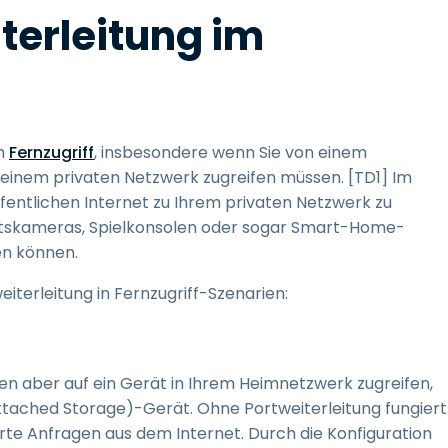
iterleitung im
im
Fernzugriff
, insbesondere wenn Sie von einem
 einem privaten Netzwerk zugreifen müssen. [TD1] Im
fentlichen Internet zu Ihrem privaten Netzwerk zu
eitskameras, Spielkonsolen oder sogar Smart-Home-
en können.
iterleitung in Fernzugriff-Szenarien:
hten aber auf ein Gerät in Ihrem Heimnetzwerk zugreifen,
ttached Storage)-Gerät. Ohne Portweiterleitung fungiert
erte Anfragen aus dem Internet. Durch die Konfiguration