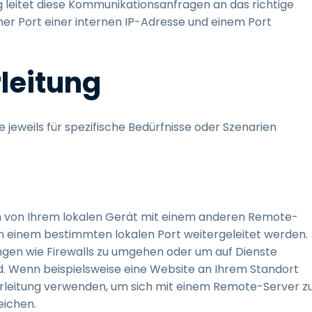
 leitet diese Kommunikationsanfragen an das richtige
ner Port einer internen IP-Adresse und einem Port
rleitung
e jeweils für spezifische Bedürfnisse oder Szenarien
ich von Ihrem lokalen Gerät mit einem anderen Remote-
n einem bestimmten lokalen Port weitergeleitet werden.
gen wie Firewalls zu umgehen oder um auf Dienste
ind. Wenn beispielsweise eine Website an Ihrem Standort
terleitung verwenden, um sich mit einem Remote-Server z
eichen.