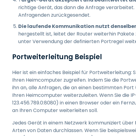
richtige Gerät, das dann die Anfrage verarbeitet
Anfragenden zurückgesendet.
Die laufende Kommunikation nutzt denselbe
hergestellt ist, leitet der Router weiterhin Pa
unter Verwendung der definierten Portregel weite
Portweiterleitung Beispiel
Hier ist ein einfaches Beispiel für Portweiterleitung:
Ihren Heimcomputer zugreifen. Indem Sie die Portwei
ihn an, alle Anfragen, die an einen bestimmten Port
Ihren Heimcomputer weiterzuleiten. Wenn Sie die IP
123.456.789.0:8080) in einen Browser oder ein Fernzu
an Ihren Computer weiterleiten soll.
Jedes Gerät in einem Netzwerk kommuniziert über Por
Arten von Daten durchlassen. Wenn Sie beispielswei