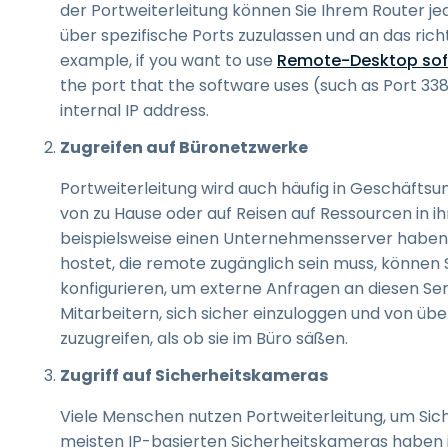
der Portweiterleitung können Sie Ihrem Router j
über spezifische Ports zuzulassen und an das ric
example, if you want to use
Remote-Desktop sof
the port that the software uses (such as Port 3
internal IP address.
Zugreifen auf Büronetzwerke
Portweiterleitung wird auch häufig in Geschäfts
von zu Hause oder auf Reisen auf Ressourcen in 
beispielsweise einen Unternehmensserver haben
hostet, die remote zugänglich sein muss, können 
konfigurieren, um externe Anfragen an diesen Serv
Mitarbeitern, sich sicher einzuloggen und von üb
zuzugreifen, als ob sie im Büro säßen.
Zugriff auf Sicherheitskameras
Viele Menschen nutzen Portweiterleitung, um Sic
meisten IP-basierten Sicherheitskameras haben i