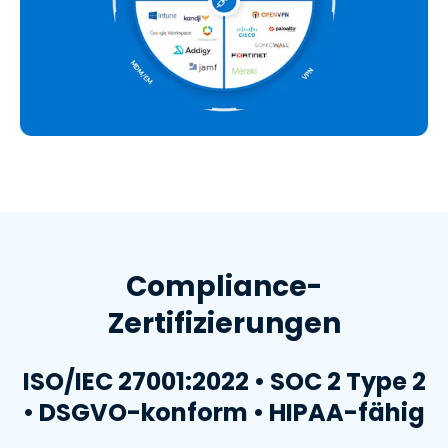
Compliance-
Zertifizierungen
ISO/IEC 27001:2022 • SOC 2 Type 2
• DSGVO-konform • HIPAA-fähig