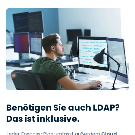
Benötigen Sie auch LDAP?
Das ist inklusive.
Jeder Foxpass-Plan umfasst außerdem
Cloud