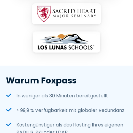
Warum Foxpass
In weniger als 30 Minuten bereitgestellt
> 99,9 % Verfügbarkeit mit globaler Redundanz
Kostengünstiger als das Hosting Ihres eigenen
RADIUS, PKI oder LDAP