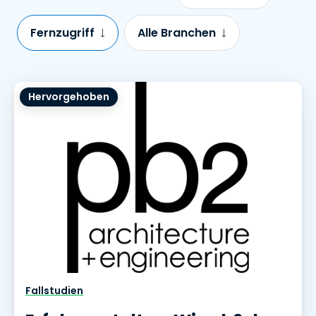
Fernzugriff
Alle Branchen
Hervorgehoben
Fallstudien