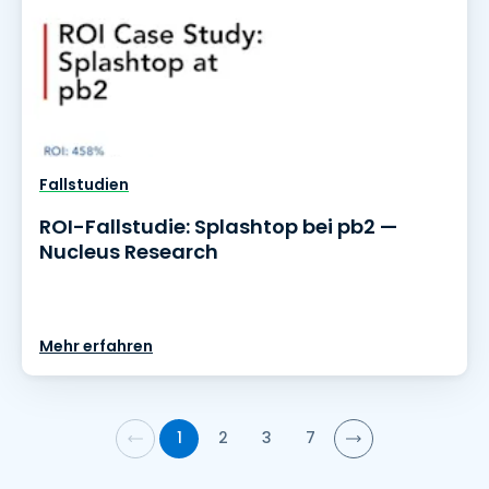
Fallstudien
ROI-Fallstudie: Splashtop bei pb2 —
Nucleus Research
Mehr erfahren
1
2
3
7