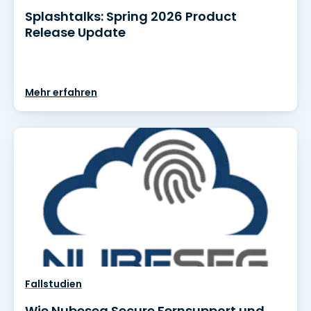
Splashtalks: Spring 2026 Product
Release Update
Mehr erfahren
Fallstudien
Wie Nubeseg Secure Fernsupport und