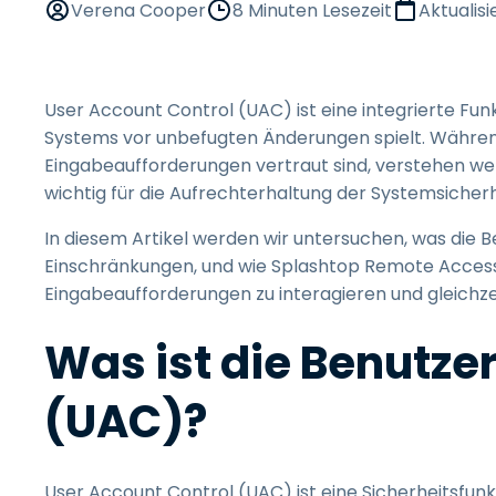
Verena Cooper
8 Minuten Lesezeit
Aktualisi
User Account Control (UAC) ist eine integrierte Funk
Systems vor unbefugten Änderungen spielt. Währen
Eingabeaufforderungen vertraut sind, verstehen wen
wichtig für die Aufrechterhaltung der Systemsicherhe
In diesem Artikel werden wir untersuchen, was die B
Einschränkungen, und wie Splashtop Remote Access 
Eingabeaufforderungen zu interagieren und gleichzei
Was ist die Benutz
(UAC)?
User Account Control (UAC) ist eine Sicherheitsfunk