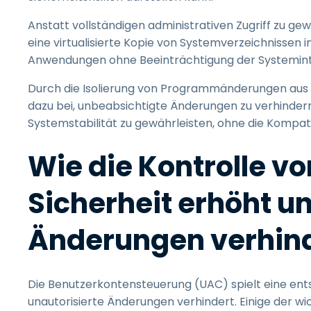
Anstatt vollständigen administrativen Zugriff zu ge
eine virtualisierte Kopie von Systemverzeichnissen i
Anwendungen ohne Beeinträchtigung der Systemint
Durch die Isolierung von Programmänderungen aus k
dazu bei, unbeabsichtigte Änderungen zu verhindern
Systemstabilität zu gewährleisten, ohne die Kompati
Wie die Kontrolle v
Sicherheit erhöht u
Änderungen verhin
Die Benutzerkontensteuerung (UAC) spielt eine ent
unautorisierte Änderungen verhindert. Einige der wic