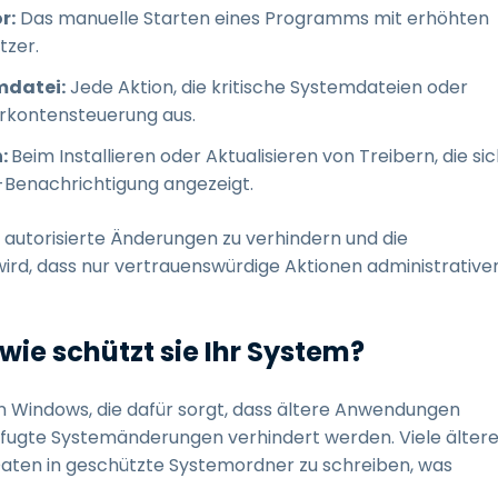
r:
Das manuelle Starten eines Programms mit erhöhten
tzer.
mdatei:
Jede Aktion, die kritische Systemdateien oder
zerkontensteuerung aus.
n:
Beim Installieren oder Aktualisieren von Treibern, die si
C-Benachrichtigung angezeigt.
 autorisierte Änderungen zu verhindern und die
wird, dass nur vertrauenswürdige Aktionen administrative
wie schützt sie Ihr System?
 in Windows, die dafür sorgt, dass ältere Anwendungen
fugte Systemänderungen verhindert werden. Viele älter
ten in geschützte Systemordner zu schreiben, was