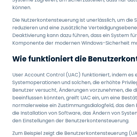
können.
Die Nutzerkontensteuerung ist unerlässlich, um die S
reduzieren und eine zusätzliche Verteidigungseben
Deaktivierung kann dazu führen, dass ein System für u
Komponente der modernen Windows-Sicherheit ma
Wie funktioniert die Benutzerko
User Account Control (UAC) funktioniert, indem es 
Systemoperationen und solchen, die erhöhte Privil
Benutzer versucht, Änderungen vorzunehmen, die di
beeinflussen könnten, greift UAC ein, um eine Best
normalerweise ein Zustimmungsdialogfeld, das den Be
die Installation von Software, das Ändern von Sy
den Einstellungen der Benutzerkontensteuerung.
Zum Beispiel zeigt die Benutzerkontensteuerung (U