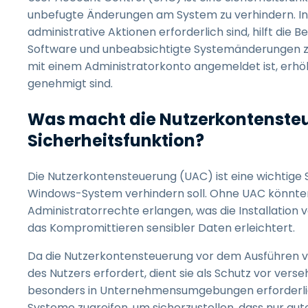
unbefugte Änderungen am System zu verhindern. 
administrative Aktionen erforderlich sind, hilft di
Software und unbeabsichtigte Systemänderungen zu s
mit einem Administratorkonto angemeldet ist, erhöh
genehmigt sind.
Was macht die Nutzerkontensteu
Sicherheitsfunktion?
Die Nutzerkontensteuerung (UAC) ist eine wichtige 
Windows-System verhindern soll. Ohne UAC könnten 
Administratorrechte erlangen, was die Installation
das Kompromittieren sensibler Daten erleichtert.
Da die Nutzerkontensteuerung vor dem Ausführen 
des Nutzers erfordert, dient sie als Schutz vor vers
besonders in Unternehmensumgebungen erforderlic
Systeme zugreifen, um sicherzustellen, dass nur a