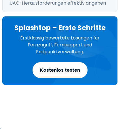
UAC-Herausforderungen effektiv angehen
r
Splashtop – Erste Schritte
h
Erstklassig bewertete Lösungen für
Fernzugriff, Fernsupport und
Endpunktverwaltung.
Kostenlos testen
n