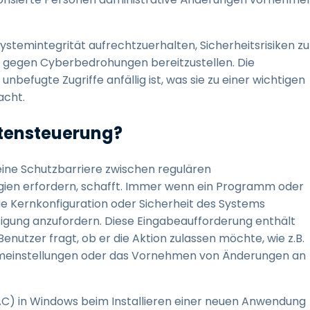
ystemintegrität aufrechtzuerhalten, Sicherheitsrisiken zu
e gegen Cyberbedrohungen bereitzustellen. Die
nbefugte Zugriffe anfällig ist, was sie zu einer wichtigen
cht.
ntensteuerung?
eine Schutzbarriere zwischen regulären
egien erfordern, schafft. Immer wenn ein Programm oder
e Kernkonfiguration oder Sicherheit des Systems
ätigung anzufordern. Diese Eingabeaufforderung enthält
nutzer fragt, ob er die Aktion zulassen möchte, wie z.B.
stemeinstellungen oder das Vornehmen von Änderungen an
AC) in Windows beim Installieren einer neuen Anwendung