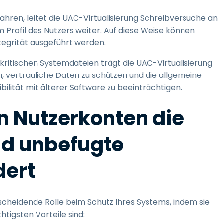
währen, leitet die UAC-Virtualisierung Schreibversuche an
m Profil des Nutzers weiter. Auf diese Weise können
egrität ausgeführt werden.
ritischen Systemdateien trägt die UAC-Virtualisierung
, vertrauliche Daten zu schützen und die allgemeine
bilität mit älterer Software zu beeinträchtigen.
on Nutzerkonten die
nd unbefugte
dert
scheidende Rolle beim Schutz Ihres Systems, indem sie
htigsten Vorteile sind: