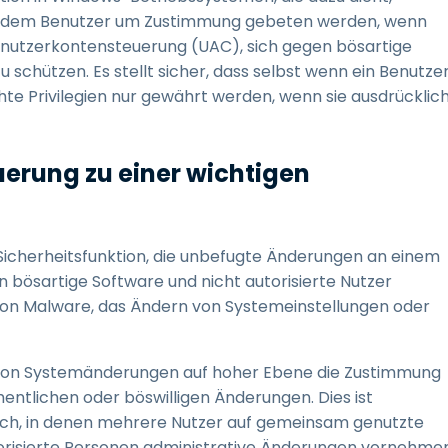
Indem Benutzer um Zustimmung gebeten werden, wenn
e Benutzerkontensteuerung (UAC), sich gegen bösartige
chützen. Es stellt sicher, dass selbst wenn ein Benutze
te Privilegien nur gewährt werden, wenn sie ausdrücklic
erung zu einer wichtigen
Sicherheitsfunktion, die unbefugte Änderungen an einem
bösartige Software und nicht autorisierte Nutzer
 von Malware, das Ändern von Systemeinstellungen oder
von Systemänderungen auf hoher Ebene die Zustimmung
ehentlichen oder böswilligen Änderungen. Dies ist
h, in denen mehrere Nutzer auf gemeinsam genutzte
utorisierte Personen administrative Änderungen vornehme