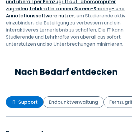
und überall per Fernzugriff auf Laborcomputer
zugreifen
.
Lehrkräfte können Screen-Sharing- und
Annotationssoftware nutzen
, um Studierende aktiv
einzubinden, die Beteiligung zu verbessern und ein
interaktiveres Lernerlebnis zu schaffen. Die IT kann
Studierende und Lehrkräfte von überall aus sofort
unterstützen und so Unterbrechungen minimieren.
Nach Bedarf entdecken
IT-Support
Endpunktverwaltung
Fernzugri