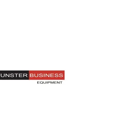
日本語
한국어
ภาษาไทย
Bahasa
nchen entdecken