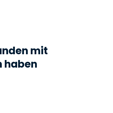
Kunden mit
n haben