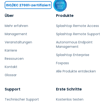
ISO/IEC 27001-zertifiziert
Über
Produkte
Mehr erfahren
Splashtop Remote Access
Management
Splashtop Remote Support
Veranstaltungen
Autonomous Endpoint
Management
Karriere
Splashtop Enterprise
Ressourcen
Foxpass
Kontakt
Alle Produkte entdecken
Glossar
Support
Erste Schritte
Technischer Support
Kostenlos testen