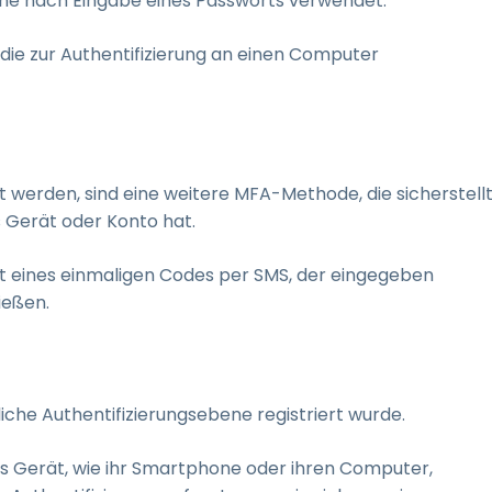
ene nach Eingabe eines Passworts verwendet.
 die zur Authentifizierung an einen Computer
 werden, sind eine weitere MFA-Methode, die sicherstellt
s Gerät oder Konto hat.
t eines einmaligen Codes per SMS, der eingegeben
ießen.
iche Authentifizierungsebene registriert wurde.
s Gerät, wie ihr Smartphone oder ihren Computer,