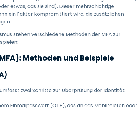
der etwas, das sie sind). Dieser mehrschichtige
wenn ein Faktor kompromittiert wird, die zusätzlichen
ügen.
nismus stehen verschiedene Methoden der MFA zur
ispielen:
(MFA): Methoden und Beispiele
FA)
umfasst zwei Schritte zur Überprüfung der Identität:
inem Einmalpasswort (OTP), das an das Mobiltelefon oder