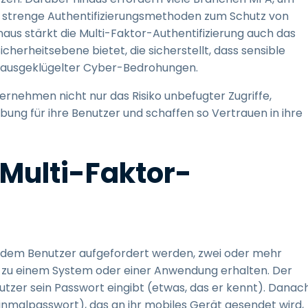
e strenge Authentifizierungsmethoden zum Schutz von
aus stärkt die Multi-Faktor-Authentifizierung auch das
cherheitsebene bietet, die sicherstellt, dass sensible
ts ausgeklügelter Cyber-Bedrohungen.
rnehmen nicht nur das Risiko unbefugter Zugriffe,
ng für ihre Benutzer und schaffen so Vertrauen in ihre
 Multi-Faktor-
 indem Benutzer aufgefordert werden, zwei oder mehr
ng zu einem System oder einer Anwendung erhalten. Der
utzer sein Passwort eingibt (etwas, das er kennt). Danac
 (Einmalpasswort), das an ihr mobiles Gerät gesendet wird,