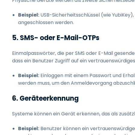
Physische Geräte werden als zweite Sicherheitseb
Beispiel:
USB-Sicherheitsschlüssel (wie YubiKey),
angeschlossen werden.
5. SMS- oder E-Mail-OTPs
Einmalpasswörter, die per SMS oder E-Mail gesendet
dass ein Benutzer Zugriff auf ein vertrauenswürdige
Beispiel:
Einloggen mit einem Passwort und Erhal
werden muss, um den Anmeldevorgang abzuschl
6. Geräteerkennung
Systeme können ein Gerät erkennen, das als zusätzl
Beispiel:
Benutzer können ein vertrauenswürdige