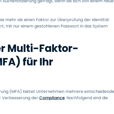
Authentifizierung gefragt, wenn sie sich von einem neue
ie mehr als einen Faktor zur Überprüfung der Identität
rt, mit nur einem gestohlenen Passwort in das System
er Multi-Faktor-
FA) für Ihr
ierung (MFA) bietet Unternehmen mehrere entscheidend
zur Verbesserung der
Compliance
. Nachfolgend sind die