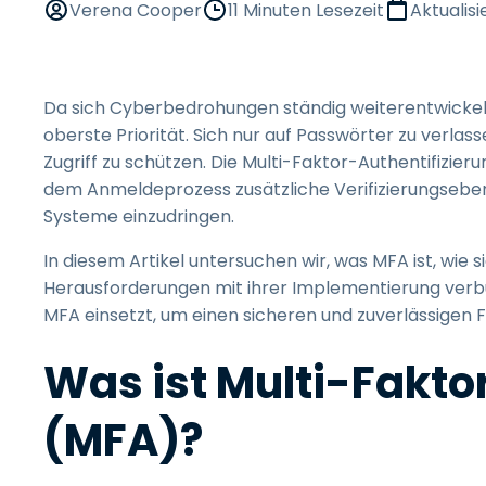
Verena Cooper
11 Minuten Lesezeit
Aktualisi
Da sich Cyberbedrohungen ständig weiterentwickel
oberste Priorität. Sich nur auf Passwörter zu verla
Zugriff zu schützen. Die Multi-Faktor-Authentifizier
dem Anmeldeprozess zusätzliche Verifizierungsebene
Systeme einzudringen.
In diesem Artikel untersuchen wir, was MFA ist, wie 
Herausforderungen mit ihrer Implementierung verbu
MFA einsetzt, um einen sicheren und zuverlässigen F
Was ist Multi-Fakto
(MFA)?