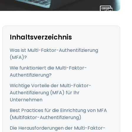
日本語
한국어
ภาษาไทย
Bahasa
Inhaltsverzeichnis
Was ist Multi-Faktor-Authentifizierung
(MFA)?
Wie funktioniert die Multi-Faktor-
nchen entdecken
Authentifizierung?
Wichtige Vorteile der Multi-Faktor-
Authentifizierung (MFA) für Ihr
Unternehmen
Best Practices für die Einrichtung von MFA
(Multifaktor-Authentifizierung)
Die Herausforderungen der Multi-Faktor-