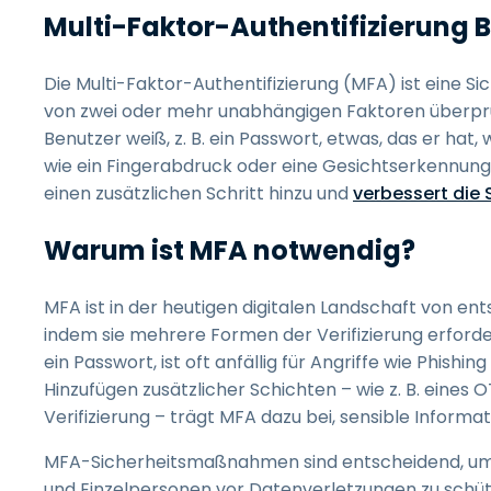
Multi-Faktor-Authentifizierung 
Die Multi-Faktor-Authentifizierung (MFA) ist eine S
von zwei oder mehr unabhängigen Faktoren überprü
Benutzer weiß, z. B. ein Passwort, etwas, das er hat,
wie ein Fingerabdruck oder eine Gesichtserkennun
einen zusätzlichen Schritt hinzu und
verbessert die 
Warum ist MFA notwendig?
MFA ist in der heutigen digitalen Landschaft von ent
indem sie mehrere Formen der Verifizierung erforder
ein Passwort, ist oft anfällig für Angriffe wie Phis
Hinzufügen zusätzlicher Schichten – wie z. B. eines
Verifizierung – trägt MFA dazu bei, sensible Inform
MFA-Sicherheitsmaßnahmen sind entscheidend, u
und Einzelpersonen vor Datenverletzungen zu schüt