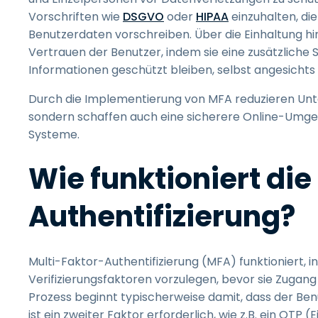
Vorschriften wie
DSGVO
oder
HIPAA
einzuhalten, di
Benutzerdaten vorschreiben. Über die Einhaltung hin
Vertrauen der Benutzer, indem sie eine zusätzliche Si
Informationen geschützt bleiben, selbst angesich
Durch die Implementierung von MFA reduzieren Unte
sondern schaffen auch eine sicherere Online-Umgebu
Systeme.
Wie funktioniert die
Authentifizierung?
Multi-Faktor-Authentifizierung (MFA) funktioniert,
Verifizierungsfaktoren vorzulegen, bevor sie Zuga
Prozess beginnt typischerweise damit, dass der Ben
ist ein zweiter Faktor erforderlich, wie z.B. ein OTP