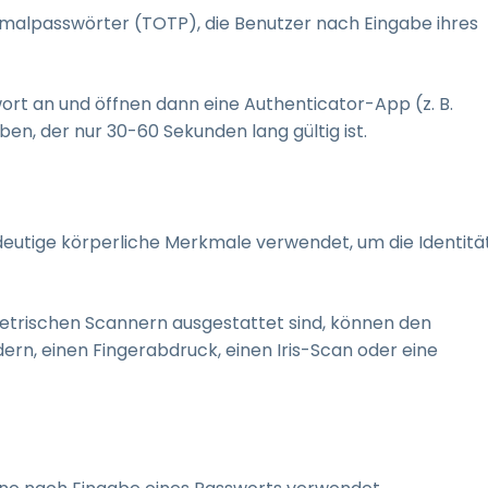
nmalpasswörter (TOTP), die Benutzer nach Eingabe ihres
ort an und öffnen dann eine Authenticator-App (z. B.
en, der nur 30-60 Sekunden lang gültig ist.
deutige körperliche Merkmale verwendet, um die Identitä
etrischen Scannern ausgestattet sind, können den
rn, einen Fingerabdruck, einen Iris-Scan oder eine