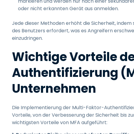
markieren und werden nur nach einer sekundären 
oder nicht erkannten Gerät aus anmelden.
Jede dieser Methoden erhöht die Sicherheit, indem s
des Benutzers erfordert, was es Angreifern erschwe
einzudringen.
Wichtige Vorteile d
Authentifizierung (M
Unternehmen
Die Implementierung der Multi-Faktor-Authentifiz
Vorteile, von der Verbesserung der Sicherheit bis 
wichtigsten Vorteile von MFA aufgeführt: