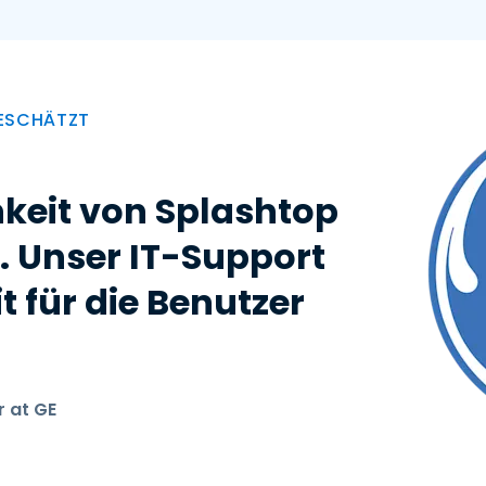
GESCHÄTZT
keit von Splashtop
. Unser IT-Support
t für die Benutzer
r at GE