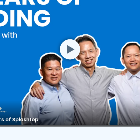
rs of Splashtop