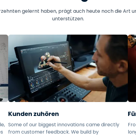
hrzehnten gelernt haben, prägt auch heute noch die Art u
unterstützen.
Kunden zuhören
Fü
e,
Some of our biggest innovations came directly
Fro
es
from customer feedback. We build by
lon