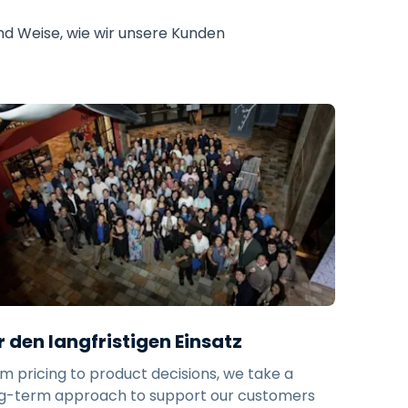
nd Weise, wie wir unsere Kunden
r den langfristigen Einsatz
m pricing to product decisions, we take a
g-term approach to support our customers