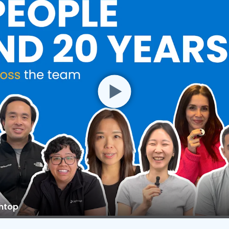
shtop