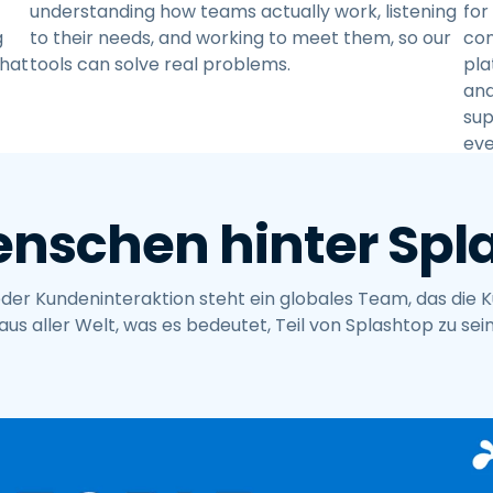
understanding how teams actually work, listening
for
g
to their needs, and working to meet them, so our
con
that
tools can solve real problems.
pla
and
sup
eve
enschen hinter Spl
der Kundeninteraktion steht ein globales Team, das die K
us aller Welt, was es bedeutet, Teil von Splashtop zu sein