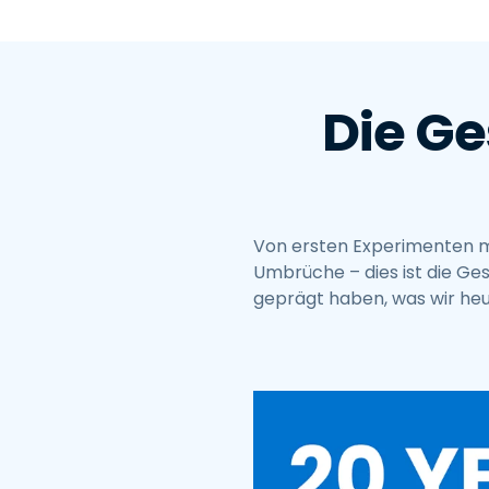
Die Ge
Von ersten Experimenten mi
Umbrüche – dies ist die Ge
geprägt haben, was wir he