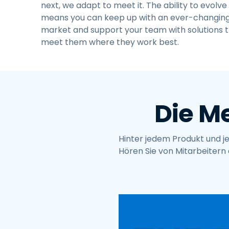
next, we adapt to meet it. The ability to evolve
means you can keep up with an ever-changin
market and support your team with solutions 
meet them where they work best.
Die M
Hinter jedem Produkt und je
Hören Sie von Mitarbeitern a