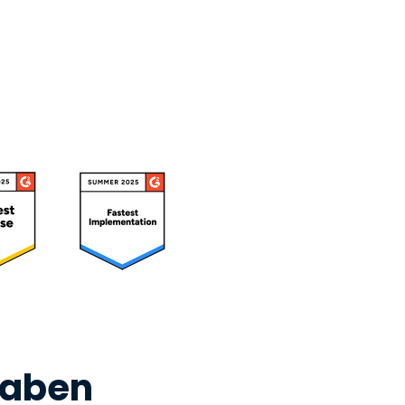
haben