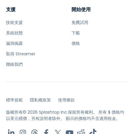
支援
開始使用
技術支援
免費試用
系統狀態
下載
漏洞揭露
價格
取得 Streamer
聯絡我們
標準規範
隱私權政策
使用條款
版權所有© 2026 Splashtop Inc.保留所有權利。
所有 $ 價格均
以美元標價，另有說明者除外。
顯示的價格均不含適用稅金。