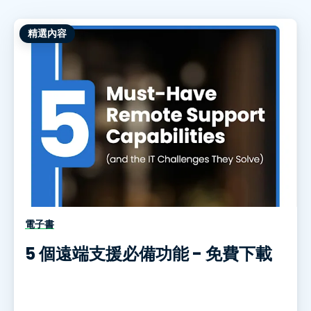
精選內容
電子書
5 個遠端支援必備功能 - 免費下載