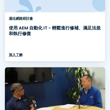
過往網路研討會
使用 AEM 自動化 IT - 輕鬆進行修補、滿足法規
和執行修復
深入了解