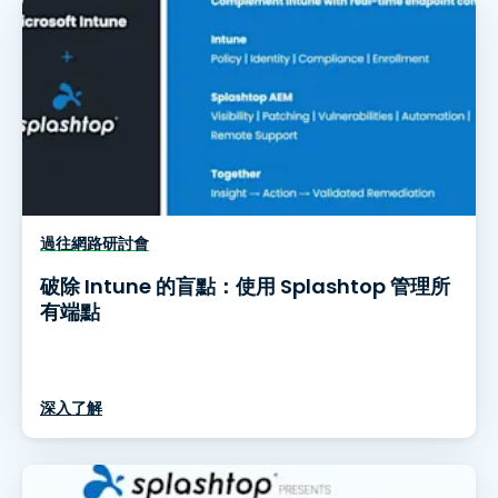
過往網路研討會
破除 Intune 的盲點：使用 Splashtop 管理所
有端點
深入了解