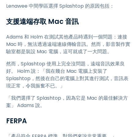
Lenawee 中間學區選擇 Splashtop 的原因包括：
支援遠端存取 Mac 音訊
Adams 和 Holm 在測試其他產品時遇到一個問題：連接
Mac 時，無法透過遠端連線傳輸音訊。然而，影音製作實
驗室都是裝設 Mac 電腦，這可就成了一大問題。
然而，Splashtop 使用上完全沒問題，遠端音訊效果良
好。 Holm 說：「我在幾台 Mac 電腦上安裝了
Splashtop，然後在自己的電腦上對其進行測試，音訊表
現正常，令我振奮不已。」
「我們選擇了 Splashtop，因為它是 Mac 的最佳解決方
案」 Adams 說。
FERPA
「產品符合 FERPA 標準，對我們來說非常重要。」