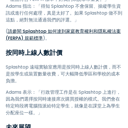
Adams 指出：「得知 Splashtop 不會保留、操縱學生資
訊或進行任何處理，真是太好了。如果 Splashtop 做不到
這點，絕對無法通過我們的評選。」
(
請參閱 Splashtop 如何達到家庭教育權利和隱私權法案
(FERPA) 規範標準
)。
按同時上線人數計價
Splashtop 遠端實驗室應用是按同時上線人數計價，而不
是按學生或裝置數量收費，可大幅降低學區和學校的成本
負擔。
Adams 表示：「行政管理工作是在 Splashtop 上進行，
因為我們選擇按同時連接席次購買授權的模式。我們會在
特定時段將電腦指派給特定學生，就像是在課堂上為學生
分配座位一樣。」
未來展望