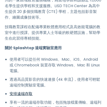
州的一家區域教育服務機構，為當地學區和該縣近 15,000
名學生提供學程和支援服務。LISD TECH Center 為高中
生提供 20 多個技職教育 (CTE) 學程，主題包括影音製
作、繪圖成像技術等。
技職教育課程在配備專業軟體應用程式及高效能電腦的教
室中進行授課。提供專業人士等級的軟硬體設施，幫助學
生在此習得專精技能。
關於 Splashtop 遠端實驗室應用
使用者可以從任何 Windows、Mac、iOS、Android
或 Chromebook 裝置存取 Windows、Mac 和 Linux
電腦。
透過高品質影音的快速連接 (4k 串流)，使用者可輕鬆
遠端控制實驗室電腦。
安排遠端存取
享有一流的遠端存取功能，包括拖放檔案傳輸、遠端列