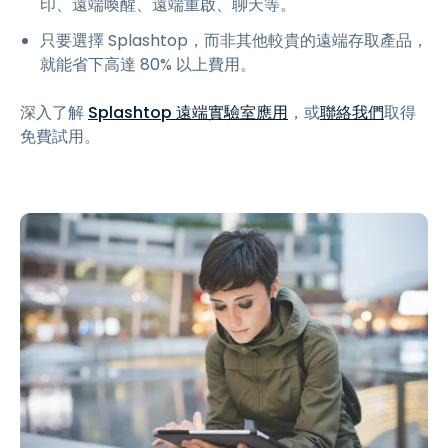
印、遠端喚醒、遠端重啟、聊天等。
只要選擇 Splashtop，而非其他較貴的遠端存取產品，
就能省下高達 80% 以上費用。
深入了解
Splashtop 遠端實驗室應用
，或
聯絡我們
取得
免費試用。