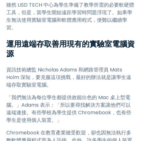
雖然 LISD TECH 中心為學生準備了教學所需的必要軟硬體
工具，但是，當學生開始遠距學習時問題浮現了。如果學
生無法使用實驗室電腦和軟體應用程式，便難以繼續學
習。
運用遠端存取善用現有的實驗室電腦資
源
資訊技術總監 Nicholas Adams 和網路管理員 Mats
Holm 深知，要克服這項挑戰，最好的辦法就是讓學生遠
端存取實驗室電腦。
「我們無法為每位學生都提供效能出色的 Mac 桌上型電
腦。」Adams 表示：「所以要尋找解決方案讓他們可以
遠端連接。有些學校為學生提供 Chromebook，也有些
學生是使用個人裝置。」
Chromebook 在教育產業雖受歡迎，卻也因無法執行多
數軟體應用程式而為人詬病。此外，許多學生的個人裝置