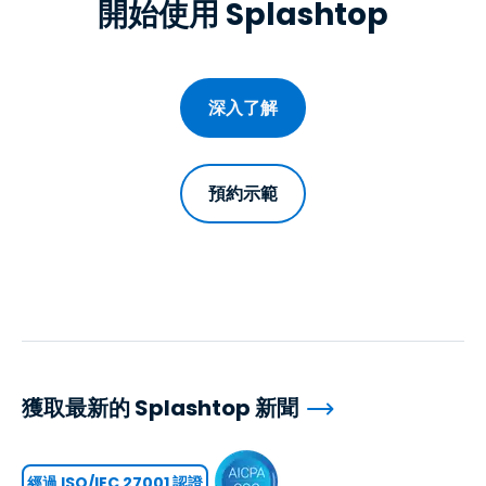
開始使用 Splashtop
深入了解
預約示範
獲取最新的 Splashtop 新聞
經過 ISO/IEC 27001 認證