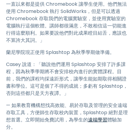
一直以來都是提供 Chromebook 讓學生使用。他們無法
使用 Chromebook 執行 SolidWorks，但是可以透過
Chromebook 存取我們的電腦實驗室，並使用實驗室的
電腦執行這個軟體。講師都很滿意，不敢相信這一切能進
行得這麼順利。如果要說他們對此成果瞠目結舌，應該也
不算誇大其詞。」
蘭尼學院現正使用 Splashtop 為秋季學期做準備。
Casey 說道：「聽說他們運用 Splashtop 安排了許多課
程，因為秋季學期將不會安排校內進行的實體課程。目
前，我們的課程均採遠距形式，讓學生能如期取得相關證
書和學位。這可是個了不得的成就；多虧有 Splashtop，
否則這些都只是天方夜譚。」
— 如果教育機構想找高效能、易於存取及管理的安全遠端
存取工具，方便師生存取校內裝置，Splashtop 絕對是理
想首選。立即開始免費試用，為學生的
遠端學習
體驗加
分。