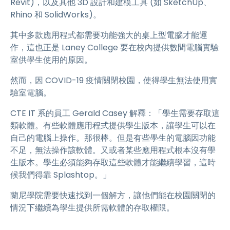
Revit)，以及其他 3D 設計和建模工具 (如 SketchUp、
Rhino 和 SolidWorks)。
其中多款應用程式都需要功能強大的桌上型電腦才能運
作，這也正是 Laney College 要在校內提供數間電腦實驗
室供學生使用的原因。
然而，因 COVID-19 疫情關閉校園，使得學生無法使用實
驗室電腦。
CTE IT 系的員工 Gerald Casey 解釋：「學生需要存取這
類軟體。有些軟體應用程式提供學生版本，讓學生可以在
自己的電腦上操作。那很棒。但是有些學生的電腦因功能
不足，無法操作該軟體。又或者某些應用程式根本沒有學
生版本。學生必須能夠存取這些軟體才能繼續學習，這時
候我們得靠 Splashtop。」
蘭尼學院需要快速找到一個解方，讓他們能在校園關閉的
情況下繼續為學生提供所需軟體的存取權限。