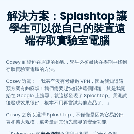
解決方案：Splashtop 讓
學生可以從自己的裝置遠
端存取實驗室電腦
Casey 面臨迫在眉睫的挑戰，學生必須盡快在學期中找到
存取實驗室電腦的方法。
Casey 透露：「我甚至沒有考慮過 VPN，因為我知道這
類方案有夠麻煩！我們需要趕快解決這個問題，於是我開
始在 Google 上搜尋，就這樣發現了 Splashtop。我測試
後發現效果很好，根本不用再嘗試其他產品了。」
Casey 之所以選擇 Splashtop，不僅僅是因為它易於部
署和擴大規模，還考量到其領先業界的安全功能。
「Splashtop 的
安全機制
令我刮目相看，完全不會擔