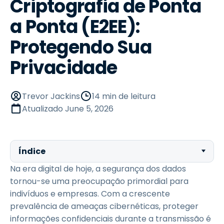
Criptografia de Ponta
a Ponta (E2EE):
Protegendo Sua
Privacidade
Trevor Jackins
14 min de leitura
Atualizado
June 5, 2026
Índice
Na era digital de hoje, a segurança dos dados
tornou-se uma preocupação primordial para
indivíduos e empresas. Com a crescente
prevalência de ameaças cibernéticas, proteger
informações confidenciais durante a transmissão é