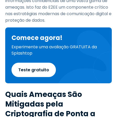
informações confidenciais de uma vasta gama de
ameaças. Isto faz do E2EE um componente crítico
nas estratégias modernas de comunicação digital e
proteção de dados.
Comece agora!
Experimente uma avaliação GRATUITA da
Splashtop
Teste gratuito
Quais Ameaças São
Mitigadas pela
Criptografia de Ponta a