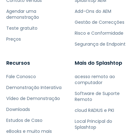
Contato vendas
Splashtop AEM
Agendar uma
Add-Ons do AEM
demonstração
Gestão de Correcções
Teste gratuito
Risco e Conformidade
Preços
Segurança de Endpoint
Recursos
Mais do Splashtop
Fale Conosco
acesso remoto ao
computador
Demonstração Interativa
Software de Suporte
Vídeo de Demonstração
Remoto
Downloads
cloud RADIUS e PKI
Estudos de Caso
Local Principal do
Splashtop
eBooks e muito mais