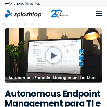
Voltar para Splashtop
Autonomous Endpoint Management for Modern IT
Autonomous Endpoint
Management para TI e