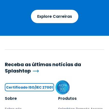
Explore Carreiras
Receba as últimas notícias da
Splashtop
Certificado ISO/IEC 27001
Sobre
Produtos
Sobre nós
Splashtop Remote Access