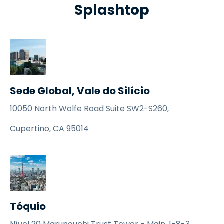
Splashtop
Sede Global, Vale do Silício
10050 North Wolfe Road Suite SW2-S260,
Cupertino, CA 95014
Tóquio