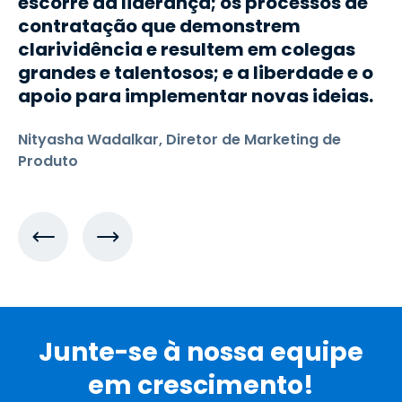
escorre da liderança; os processos de
contratação que demonstrem
clarividência e resultem em colegas
grandes e talentosos; e a liberdade e o
apoio para implementar novas ideias.
Nityasha Wadalkar, Diretor de Marketing de
Produto
Junte-se à nossa equipe
em crescimento!