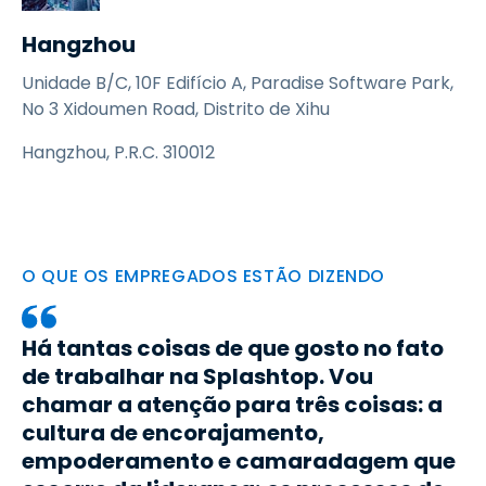
Hangzhou
Unidade B/C, 10F Edifício A, Paradise Software Park,
No 3 Xidoumen Road, Distrito de Xihu
Hangzhou, P.R.C. 310012
O QUE OS EMPREGADOS ESTÃO DIZENDO
Há tantas coisas de que gosto no fato
de trabalhar na Splashtop. Vou
chamar a atenção para três coisas: a
cultura de encorajamento,
empoderamento e camaradagem que