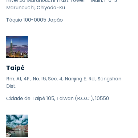
Nível 20 Marunouchi Trust Tower - Main, 1-8-3
Marunouchi, Chiyoda-Ku
Tóquio 100-0005 Japão
Taipé
Rm. A1, 4F., No. 16, Sec. 4, Nanjing E. Rd., Songshan
Dist.
Cidade de Taipé 105, Taiwan (R.O.C.), 10550