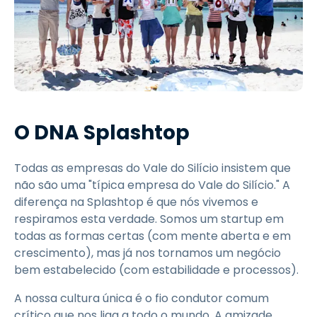
O DNA Splashtop
Todas as empresas do Vale do Silício insistem que
não são uma "típica empresa do Vale do Silício." A
diferença na Splashtop é que nós vivemos e
respiramos esta verdade. Somos um startup em
todas as formas certas (com mente aberta e em
crescimento), mas já nos tornamos um negócio
bem estabelecido (com estabilidade e processos).
A nossa cultura única é o fio condutor comum
crítico que nos liga a todo o mundo. A amizade,