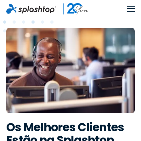
Os Melhores Clientes
Estão na Splashtop