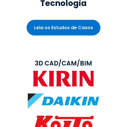
Tecnologia
Leia os Estudos de Casos
3D CAD/CAM/BIM