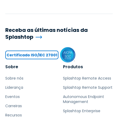
Receba as últimas notícias da
Splashtop
Certificado ISO/IEC 27001
Sobre
Produtos
Sobre nós
Splashtop Remote Access
Liderança
Splashtop Remote Support
Eventos
Autonomous Endpoint
Management
Carreiras
Splashtop Enterprise
Recursos