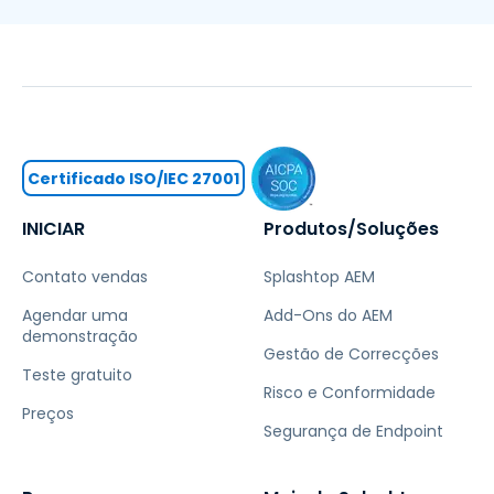
Certificado ISO/IEC 27001
INICIAR
Produtos/Soluções
Contato vendas
Splashtop AEM
Agendar uma
Add-Ons do AEM
demonstração
Gestão de Correcções
Teste gratuito
Risco e Conformidade
Preços
Segurança de Endpoint