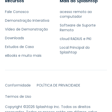
Recursos
Mais do Splashtop
Fale Conosco
acesso remoto ao
computador
Demonstração Interativa
Software de Suporte
Vídeo de Demonstração
Remoto
Downloads
cloud RADIUS e PKI
Estudos de Caso
Local Principal do
Splashtop
eBooks e muito mais
Conformidade
POLÍTICA DE PRIVACIDADE
Termos de Uso
Copyright ©2026 Splashtop Inc. Todos os direitos
reservados.
Todos os preços estão em dólares, salvo