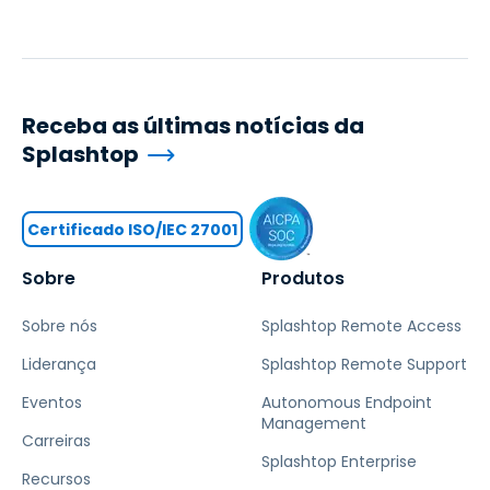
Receba as últimas notícias da
Splashtop
Certificado ISO/IEC 27001
Sobre
Produtos
Sobre nós
Splashtop Remote Access
Liderança
Splashtop Remote Support
Eventos
Autonomous Endpoint
Management
Carreiras
Splashtop Enterprise
Recursos