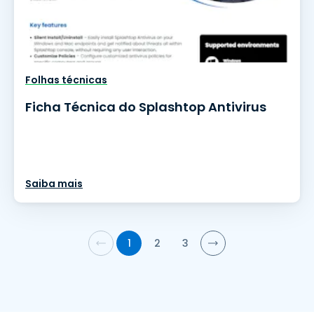
Folhas técnicas
Ficha Técnica do Splashtop Antivirus
Saiba mais
1
2
3