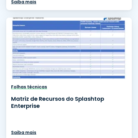
Saiba mais
Folhas técnicas
Matriz de Recursos do Splashtop
Enterprise
Saiba mais