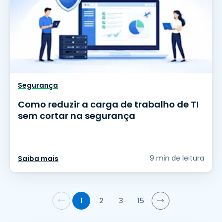
Segurança
Como reduzir a carga de trabalho de TI
sem cortar na segurança
9 min de leitura
Saiba mais
1
2
3
15