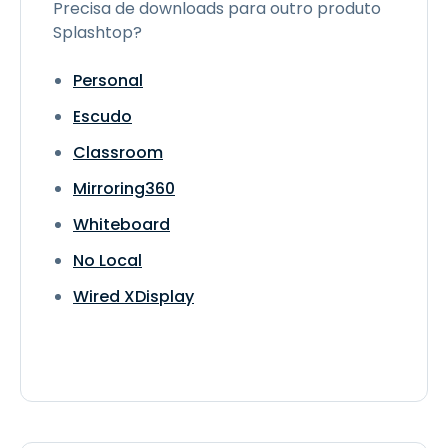
Precisa de downloads para outro produto
Splashtop?
Personal
Escudo
Classroom
Mirroring360
Whiteboard
No Local
Wired XDisplay