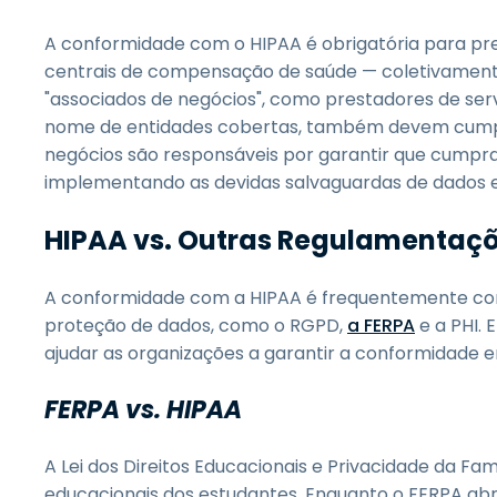
A conformidade com o HIPAA é obrigatória para pre
centrais de compensação de saúde — coletivamente 
"associados de negócios", como prestadores de ser
nome de entidades cobertas, também devem cumpri
negócios são responsáveis por garantir que cumpr
implementando as devidas salvaguardas de dados e 
HIPAA vs. Outras Regulamentaç
A conformidade com a HIPAA é frequentemente c
proteção de dados, como o RGPD,
a FERPA
e a PHI.
ajudar as organizações a garantir a conformidade 
FERPA vs. HIPAA
A Lei dos Direitos Educacionais e Privacidade da Fa
educacionais dos estudantes. Enquanto o FERPA abr