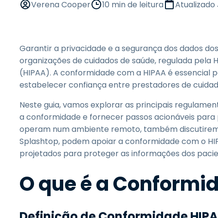
Verena Cooper
10 min de leitura
Atualizado
Garantir a privacidade e a segurança dos dados dos
organizações de cuidados de saúde, regulada pela H
(HIPAA). A conformidade com a HIPAA é essencial p
estabelecer confiança entre prestadores de cuida
Neste guia, vamos explorar as principais regulame
a conformidade e fornecer passos acionáveis para 
operam num ambiente remoto, também discutirem
Splashtop, podem apoiar a conformidade com o HI
projetados para proteger as informações dos pacie
O que é a Conformi
Definição de Conformidade HIP