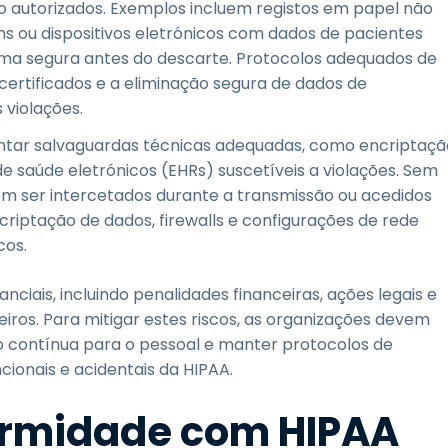
o autorizados. Exemplos incluem registos em papel não
ns ou dispositivos eletrónicos com dados de pacientes
ma segura antes do descarte. Protocolos adequados de
 certificados e a eliminação segura de dados de
s violações.
ntar salvaguardas técnicas adequadas, como encriptaçã
de saúde eletrónicos (EHRs) suscetíveis a violações. Sem
em ser intercetados durante a transmissão ou acedidos
criptação de dados, firewalls e configurações de rede
cos.
ciais, incluindo penalidades financeiras, ações legais e
iros. Para mitigar estes riscos, as organizações devem
ão contínua para o pessoal e manter protocolos de
ncionais e acidentais da HIPAA.
ormidade com HIPAA