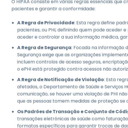
O HIPAA consiste em várias regras essenciais que 
pacientes e garantir a conformidade:
A Regra de Privacidade
: Esta regra define pad
pacientes, ou PHI, definindo quem pode aceder e
aceder e controlar a sua informação médica, gar
A Regra de Segurança
: Focada na informação d
Segurança exige que as organizações implementem
incluem controlos de acesso seguros, encriptaçã
o ePHI está protegido contra acessos não autori
A Regra de Notificação de Violação
: Esta reg
afetados, o Departamento de Saúde e Serviços H
comunicação, se houver uma violação de PHI não 
que as pessoas tomem medidas de proteção se 
Os Padrões de Transação e Conjunto de Cód
transações eletrónicas de saúde como faturação
formatos específicos para garantir trocas de da