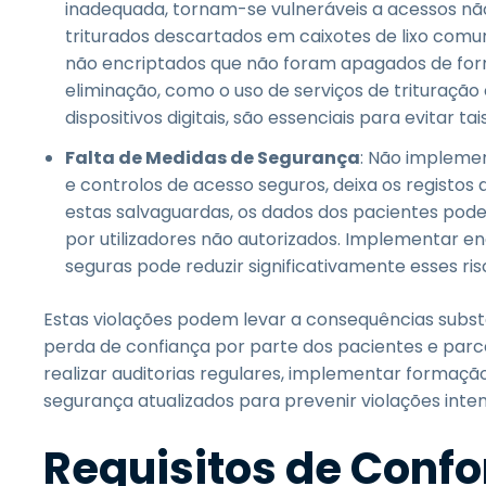
inadequada, tornam-se vulneráveis a acessos nã
triturados descartados em caixotes de lixo comu
não encriptados que não foram apagados de for
eliminação, como o uso de serviços de trituração
dispositivos digitais, são essenciais para evitar tai
Falta de Medidas de Segurança
: Não impleme
e controlos de acesso seguros, deixa os registos 
estas salvaguardas, os dados dos pacientes pod
por utilizadores não autorizados. Implementar en
seguras pode reduzir significativamente esses ris
Estas violações podem levar a consequências substan
perda de confiança por parte dos pacientes e parce
realizar auditorias regulares, implementar formaç
segurança atualizados para prevenir violações inte
Requisitos de Conf