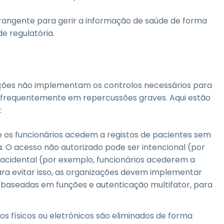
angente para gerir a informação de saúde de forma
de regulatória.
ções não implementam os controlos necessários para
o frequentemente em repercussões graves. Aqui estão
:
que os funcionários acedem a registos de pacientes sem
 O acesso não autorizado pode ser intencional (por
u acidental (por exemplo, funcionários acederem a
ra evitar isso, as organizações devem implementar
 baseadas em funções e autenticação multifator, para
os físicos ou eletrónicos são eliminados de forma