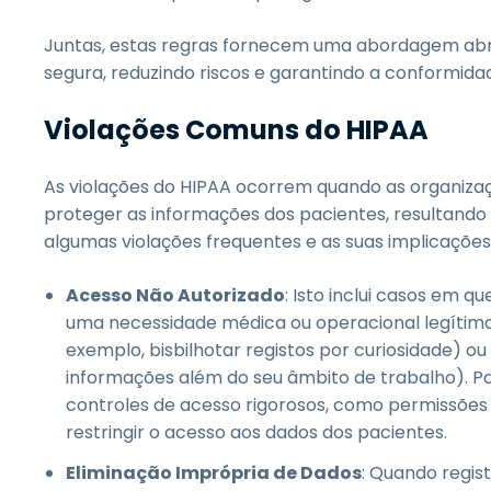
Juntas, estas regras fornecem uma abordagem abr
segura, reduzindo riscos e garantindo a conformida
Violações Comuns do HIPAA
As violações do HIPAA ocorrem quando as organiza
proteger as informações dos pacientes, resultand
algumas violações frequentes e as suas implicações
Acesso Não Autorizado
: Isto inclui casos em 
uma necessidade médica ou operacional legítima.
exemplo, bisbilhotar registos por curiosidade) o
informações além do seu âmbito de trabalho). Pa
controles de acesso rigorosos, como permissões
restringir o acesso aos dados dos pacientes.
Eliminação Imprópria de Dados
: Quando regist