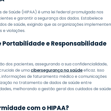
os de Saúde (HIPAA) é uma lei federal promulgada nos
ientes e garantir a segurança dos dados. Estabelece
ados de saúde, exigindo que as organizações implemente
 e violações.
de Portabilidade e Responsabilidade
ção dos pacientes, assegurando a sua confidencialidade,
cruciais de uma
cibersegurança na saúde
eficaz. Isso
Rs), informações de faturamento médico e comunicações
zação no tratamento de dados de saúde entre
idades, melhorando a gestão geral dos cuidados de saúde
ormidade com o HIPAA?