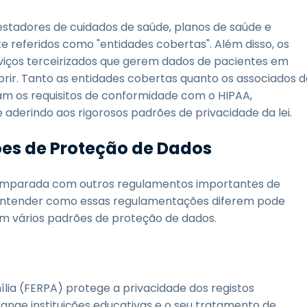
stadores de cuidados de saúde, planos de saúde e
referidos como "entidades cobertas". Além disso, os
viços terceirizados que gerem dados de pacientes em
r. Tanto as entidades cobertas quanto os associados d
am os requisitos de conformidade com o HIPAA,
aderindo aos rigorosos padrões de privacidade da lei.
ões de Proteção de Dados
omparada com outros regulamentos importantes de
 Entender como essas regulamentações diferem pode
em vários padrões de proteção de dados.
mília (FERPA) protege a privacidade dos registos
ange instituições educativas e o seu tratamento de