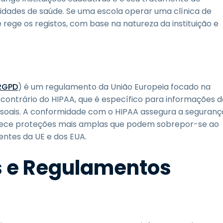
tidades de saúde. Se uma escola operar uma clínica de
rege os registos, com base na natureza da instituição e
RGPD
) é um regulamento da União Europeia focado na
contrário do HIPAA, que é específico para informações d
ssoais. A conformidade com o HIPAA assegura a seguranç
rece proteções mais amplas que podem sobrepor-se ao
entes da UE e dos EUA.
s e Regulamentos