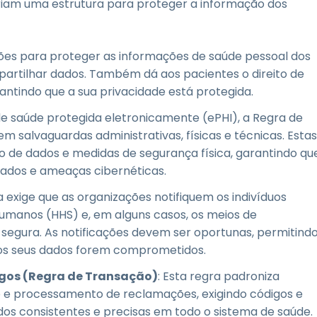
criam uma estrutura para proteger a informação dos
rões para proteger as informações de saúde pessoal dos
 partilhar dados. Também dá aos pacientes o direito de
antindo que a sua privacidade está protegida.
e saúde protegida eletronicamente (ePHI), a Regra de
 salvaguardas administrativas, físicas e técnicas. Estas
o de dados e medidas de segurança física, garantindo qu
zados e ameaças cibernéticas.
ra exige que as organizações notifiquem os indivíduos
umanos (HHS) e, em alguns casos, os meios de
segura. As notificações devem ser oportunas, permitind
os seus dados forem comprometidos.
igos (Regra de Transação)
: Esta regra padroniza
 e processamento de reclamações, exigindo códigos e
dos consistentes e precisas em todo o sistema de saúde.