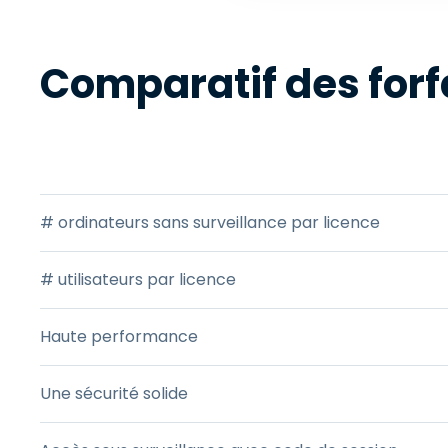
Comparatif des forf
CARACTÉRISTIQUES DU PRODUIT
# ordinateurs sans surveillance par licence
# utilisateurs par licence
Haute performance
Une sécurité solide