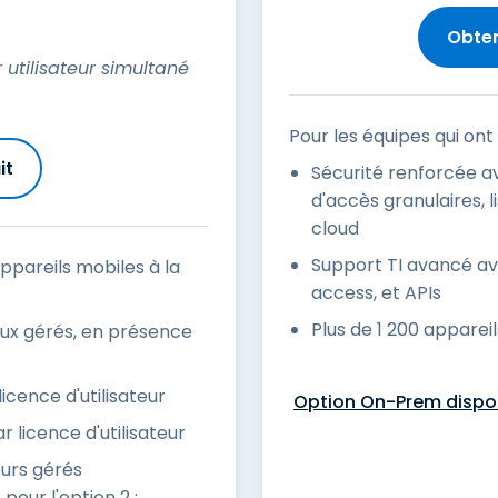
Obten
 utilisateur simultané
Pour les équipes qui ont
it
Sécurité renforcée av
d'accès granulaires, 
cloud
Support TI avancé ave
ppareils mobiles à la
access, et APIs
Plus de 1 200 apparei
aux gérés, en présence
icence d'utilisateur
Option On-Prem dispo
 licence d'utilisateur
urs gérés
pour l'option 2 :