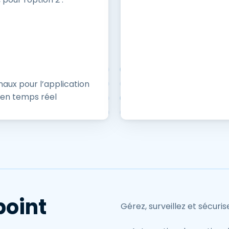
aux pour l’application
n en temps réel
oint
Gérez, surveillez et sécuri