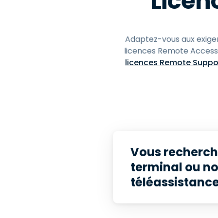
Licenc
Adaptez-vous aux exigenc
licences Remote Access 
licences Remote Suppo
Vous recherche
terminal ou no
téléassistance