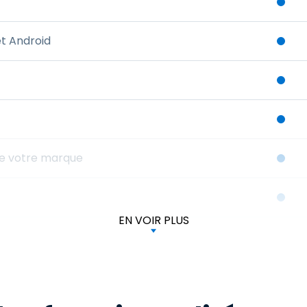
et Android
 de votre marque
EN VOIR PLUS