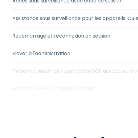
Accès sous surveillance avec code de session
Assistance sous surveillance pour les appareils iOS 
Redémarrage et reconnexion en session
Elever à l'administration
Personnalisation de l’application SOS aux couleurs
Billetterie PSA et intégration ITSM