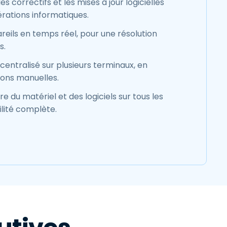
s correctifs et les mises à jour logicielles
érations informatiques.
areils en temps réel, pour une résolution
s.
centralisé sur plusieurs terminaux, en
ions manuelles.
re du matériel et des logiciels sur tous les
ilité complète.