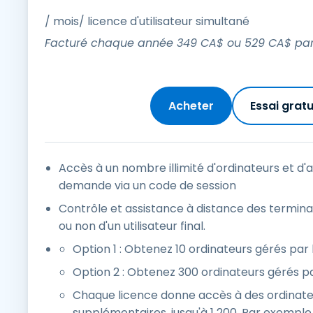
/ mois/ licence d'utilisateur simultané
Facturé chaque année
349
CA$
ou
529
CA$
par
Acheter
Essai gratu
Accès à un nombre illimité d'ordinateurs et d'a
demande via un code de session
Contrôle et assistance à distance des termin
ou non d'un utilisateur final.
Option 1 : Obtenez 10 ordinateurs gérés par l
Option 2 : Obtenez 300 ordinateurs gérés par
Chaque licence donne accès à des ordinate
supplémentaires, jusqu'à 1 200. Par exemple, 