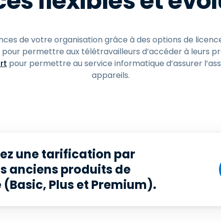
es flexibles et évo
es de votre organisation grâce à des options de licence 
pour permettre aux télétravailleurs d’accéder à leurs pr
rt
pour permettre au service informatique d’assurer l’ass
appareils.
z une tarification par
s anciens produits de
 (Basic, Plus et Premium).