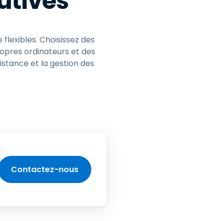
lutives
flexibles. Choisissez des
opres ordinateurs et des
istance et la gestion des
Contactez-nous