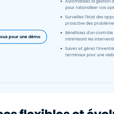
Automatisez la gestion de
pour rationaliser vos op
Surveillez l'état des app
proactive des problème
Bénéficiez d'un contrôle 
vous pour une démo
minimisant les intervent
Suivez et gérez l’inventai
terminaux pour une visib