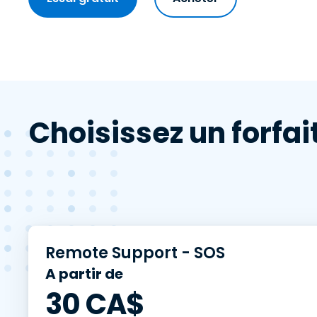
Choisissez un forfa
Remote Support - SOS
A partir de
30
CA$