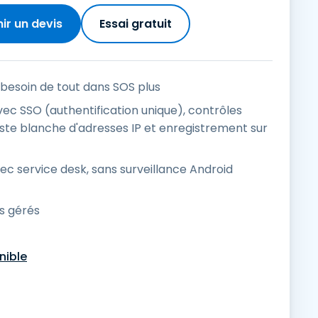
ir un devis
Essai gratuit
 besoin de tout dans SOS plus
ec SSO (authentification unique), contrôles
liste blanche d'adresses IP et enregistrement sur
c service desk, sans surveillance Android
ls gérés
nible