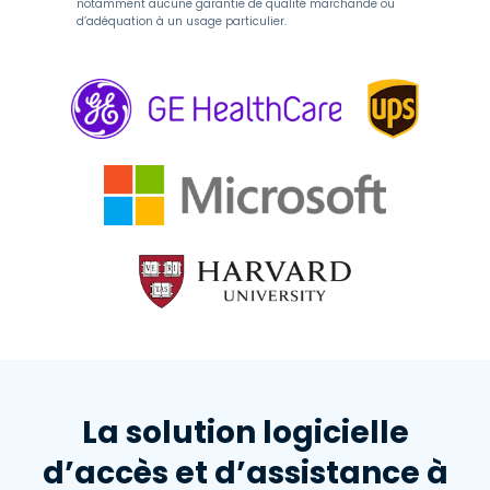
notamment aucune garantie de qualité marchande ou
d’adéquation à un usage particulier.
La solution logicielle
d’accès et d’assistance à