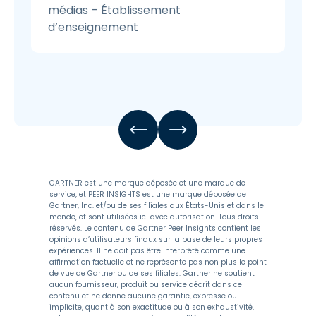
médias – Établissement
d’enseignement
GARTNER est une marque déposée et une marque de
service, et PEER INSIGHTS est une marque déposée de
Gartner, Inc. et/ou de ses filiales aux États-Unis et dans le
monde, et sont utilisées ici avec autorisation. Tous droits
réservés. Le contenu de Gartner Peer Insights contient les
opinions d’utilisateurs finaux sur la base de leurs propres
expériences. Il ne doit pas être interprété comme une
affirmation factuelle et ne représente pas non plus le point
de vue de Gartner ou de ses filiales. Gartner ne soutient
aucun fournisseur, produit ou service décrit dans ce
contenu et ne donne aucune garantie, expresse ou
implicite, quant à son exactitude ou à son exhaustivité,