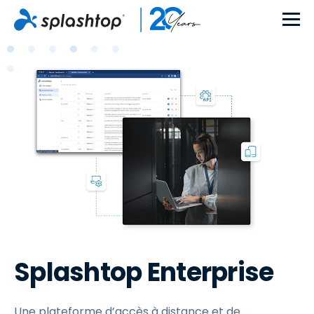
Splashtop Enterprise
Une plateforme d’accès à distance et de