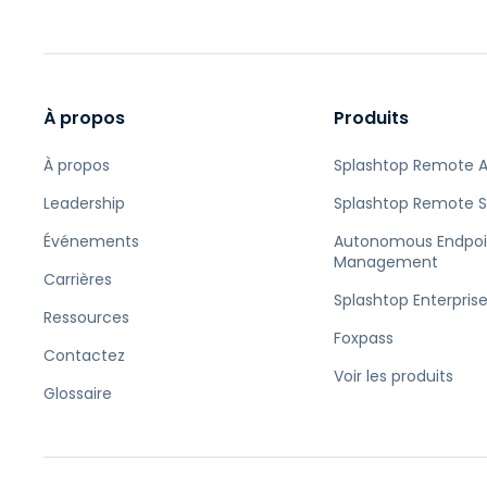
À propos
Produits
À propos
Splashtop Remote 
Leadership
Splashtop Remote 
Événements
Autonomous Endpoi
Management
Carrières
Splashtop Enterpris
Ressources
Foxpass
Contactez
Voir les produits
Glossaire