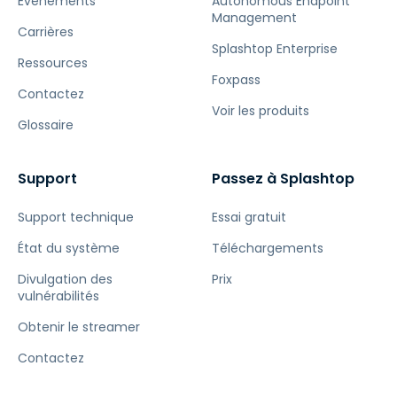
Événements
Autonomous Endpoint
Management
Carrières
Splashtop Enterprise
Ressources
Foxpass
Contactez
Voir les produits
Glossaire
Support
Passez à Splashtop
Support technique
Essai gratuit
État du système
Téléchargements
Divulgation des
Prix
vulnérabilités
Obtenir le streamer
Contactez