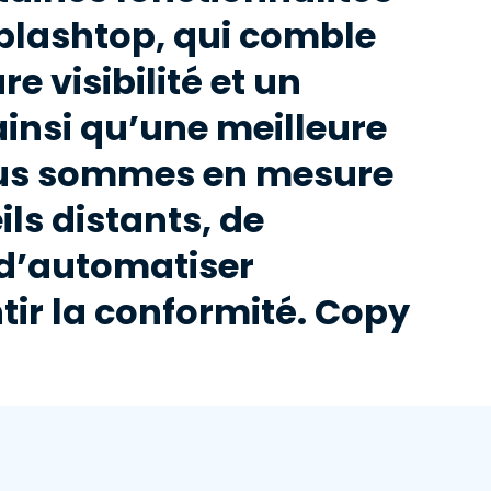
plashtop, qui comble
 visibilité et un
 ainsi qu’une meilleure
ous sommes en mesure
ls distants, de
 d’automatiser
ntir la conformité. Copy