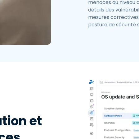
menaces au niveau du
détails des vulnérabi
mesures correctives a
posture de sécurité s
tion et
rces