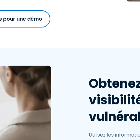
s pour une démo
Obtenez
visibilit
vulnérab
Utilisez les informat