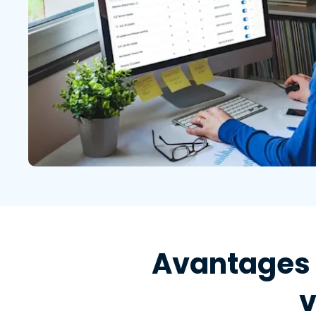
Avantages d
v