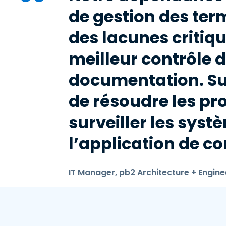
de gestion des ter
des lacunes critiq
meilleur contrôle d
documentation. Su
de résoudre les pro
surveiller les sys
l’application de co
IT Manager, pb2 Architecture + Engine