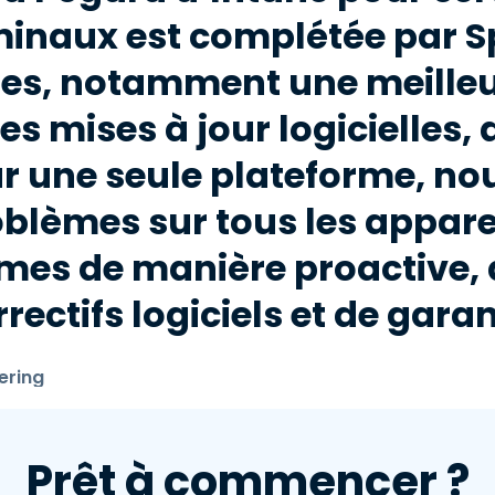
minaux est complétée par S
ues, notamment une meilleure
es mises à jour logicielles,
r une seule plateforme, n
blèmes sur tous les apparei
tèmes de manière proactive,
rrectifs logiciels et de gara
ering
Prêt à commencer ?