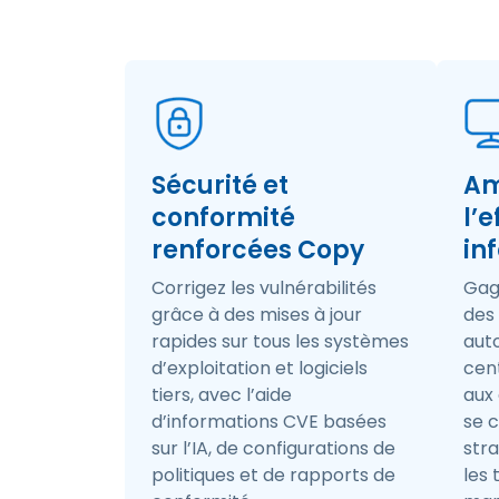
Sécurité et
Am
conformité
l’e
renforcées Copy
in
Corrigez les vulnérabilités
Gag
grâce à des mises à jour
des
rapides sur tous les systèmes
aut
d’exploitation et logiciels
cent
tiers, avec l’aide
aux
d’informations CVE basées
se 
sur l’IA, de configurations de
stra
politiques et de rapports de
les 