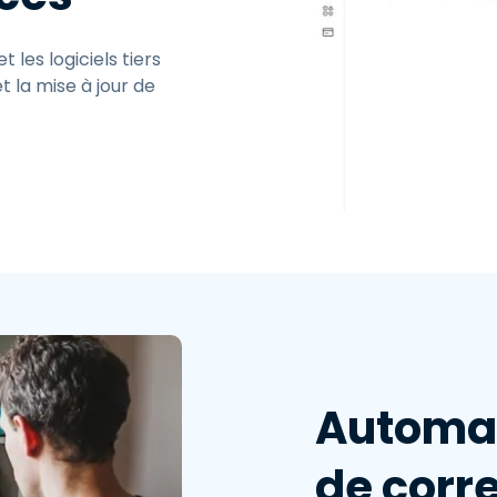
les logiciels tiers
et la mise à jour de
Automat
de corre