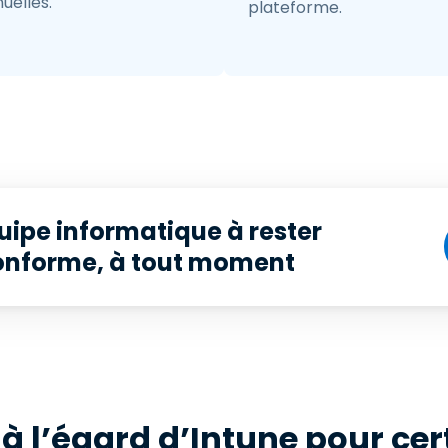
uelles.
plateforme.
uipe informatique à rester
conforme, à tout moment
 l’égard d’Intune pour cer