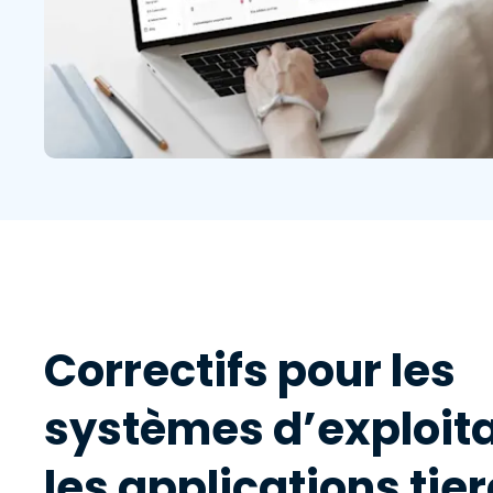
Correctifs pour les
systèmes d’exploita
les applications tie