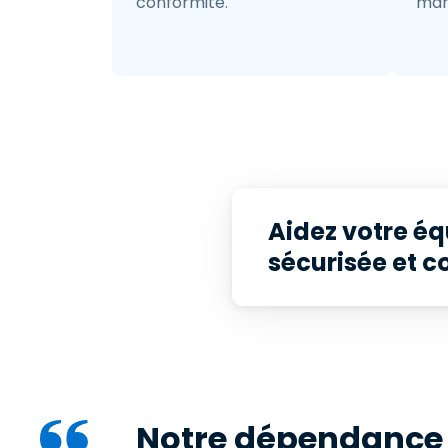
conformité.
man
Aidez votre éq
sécurisée et 
Notre dépendance à