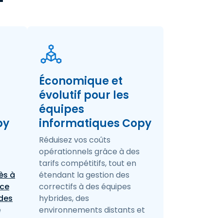
Économique et
évolutif pour les
équipes
py
informatiques Copy
Réduisez vos coûts
opérationnels grâce à des
tarifs compétitifs, tout en
ès à
étendant la gestion des
nce
correctifs à des équipes
des
hybrides, des
e
environnements distants et