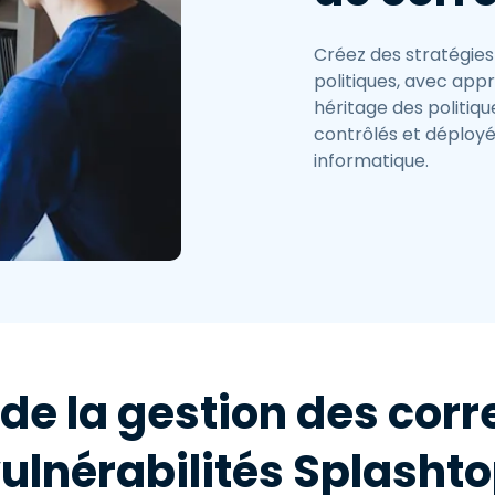
Créez des stratégies
politiques, avec appr
héritage des politiqu
contrôlés et déploy
informatique.
e la gestion des corre
ulnérabilités Splasht