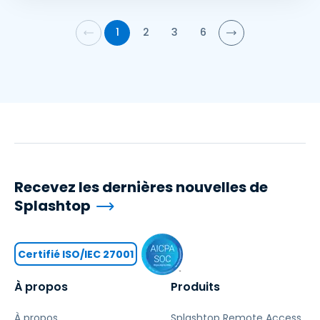
1
2
3
6
Recevez les dernières nouvelles de
Splashtop
Certifié ISO/IEC 27001
À propos
Produits
À propos
Splashtop Remote Access