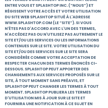
ENTRE VOUS ET SPLASHTOP INC. (“NOUS”) ET
RÉGISSENT VOTRE ACCÈS ET VOTRE UTILISATION
DU SITE WEB SPLASHTOP SITUÉ À L'ADRESSE
WWW.SPLASHTOP.COM (LE “SITE”). SI VOUS
N'ÊTES PAS D'ACCORD AVEC L'UN DES TERMES,
N'ACCÉDEZ PAS OU N'UTILISEZ PAS AUTREMENT LE
SITE ET/OU LES SERVICES OU LES INFORMATIONS
CONTENUES SUR LE SITE. VOTRE UTILISATION DU
SITE ET/OU DES SERVICES SUR LE SITE SERA
CONSIDÉRÉE COMME VOTRE ACCEPTATION DE
RESPECTER CHACUN DES TERMES ÉNONCÉS CI-
DESSOUS. SPLASHTOP PEUT APPORTER DES
CHANGEMENTS AUX SERVICES PROPOSÉS SUR LE
SITE, À TOUT MOMENT SANS PRÉAVIS, ET
SPLASHTOP PEUT CHANGER LES TERMES À TOUT
MOMENT. SPLASHTOP PUBLIERA LES TERMES
D'UTILISATION MIS À JOUR SUR LE SITE ET
FOURNIRA UNE NOTIFICATION À CE SUJET EN