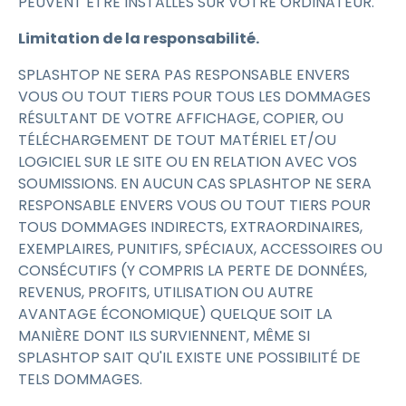
PEUVENT ÊTRE INSTALLÉS SUR VOTRE ORDINATEUR.
Limitation de la responsabilité.
SPLASHTOP NE SERA PAS RESPONSABLE ENVERS
VOUS OU TOUT TIERS POUR TOUS LES DOMMAGES
RÉSULTANT DE VOTRE AFFICHAGE, COPIER, OU
TÉLÉCHARGEMENT DE TOUT MATÉRIEL ET/OU
LOGICIEL SUR LE SITE OU EN RELATION AVEC VOS
SOUMISSIONS. EN AUCUN CAS SPLASHTOP NE SERA
RESPONSABLE ENVERS VOUS OU TOUT TIERS POUR
TOUS DOMMAGES INDIRECTS, EXTRAORDINAIRES,
EXEMPLAIRES, PUNITIFS, SPÉCIAUX, ACCESSOIRES OU
CONSÉCUTIFS (Y COMPRIS LA PERTE DE DONNÉES,
REVENUS, PROFITS, UTILISATION OU AUTRE
AVANTAGE ÉCONOMIQUE) QUELQUE SOIT LA
MANIÈRE DONT ILS SURVIENNENT, MÊME SI
SPLASHTOP SAIT QU'IL EXISTE UNE POSSIBILITÉ DE
TELS DOMMAGES.