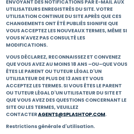
ENVOYANT DES NOTIFICATIONS PAR E-MAIL AUX
UTILISATEURS ENREGISTRÉS DU SITE. VOTRE
UTILISATION CONTINUE DU SITE APRÈS QUE CES
CHANGEMENTS ONT ÉTÉ PUBLIÉS SIGNIFIE QUE
VOUS ACCEPTEZ LES NOUVEAUX TERMES, MÊME SI
VOUS N'AVEZ PAS CONSULTÉ LES
MODIFICATIONS.
VOUS DÉCLAREZ, RECONNAISSEZ ET CONVENEZ
QUE VOUS AVEZ AU MOINS 18 ANS –OU–QUE VOUS
ÊTES LE PARENT OU TUTEUR LÉGAL D'UN
UTILISATEUR DE PLUS DE 13 ANS ET VOUS
ACCEPTEZ LES TERMES. SI VOUS ÊTES LE PARENT
OU TUTEUR LÉGAL D'UN UTILISATEUR DU SITE ET
QUE VOUS AVEZ DES QUESTIONS CONCERNANT LE
SITE OU LES TERMES, VEUILLEZ
CONTACTER
AGENTS@SPLASHTOP.COM
.
Restrictions générale d'utilisation.