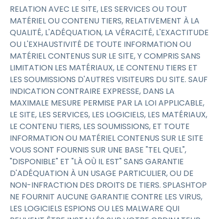
RELATION AVEC LE SITE, LES SERVICES OU TOUT
MATÉRIEL OU CONTENU TIERS, RELATIVEMENT À LA
QUALITÉ, L'ADÉQUATION, LA VÉRACITÉ, L'EXACTITUDE
OU L'EXHAUSTIVITÉ DE TOUTE INFORMATION OU
MATÉRIEL CONTENUS SUR LE SITE, Y COMPRIS SANS
LIMITATION LES MATÉRIAUX, LE CONTENU TIERS ET
LES SOUMISSIONS D'AUTRES VISITEURS DU SITE. SAUF
INDICATION CONTRAIRE EXPRESSE, DANS LA
MAXIMALE MESURE PERMISE PAR LA LOI APPLICABLE,
LE SITE, LES SERVICES, LES LOGICIELS, LES MATÉRIAUX,
LE CONTENU TIERS, LES SOUMISSIONS, ET TOUTE
INFORMATION OU MATÉRIEL CONTENUS SUR LE SITE
VOUS SONT FOURNIS SUR UNE BASE "TEL QUEL",
"DISPONIBLE" ET "LÀ OÙ IL EST" SANS GARANTIE
D'ADÉQUATION À UN USAGE PARTICULIER, OU DE
NON-INFRACTION DES DROITS DE TIERS. SPLASHTOP
NE FOURNIT AUCUNE GARANTIE CONTRE LES VIRUS,
LES LOGICIELS ESPIONS OU LES MALWARE QUI