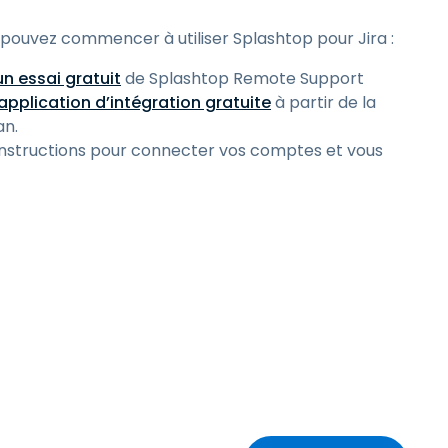
pouvez commencer à utiliser Splashtop pour Jira :
n essai gratuit
de Splashtop Remote Support
application d’intégration gratuite
à partir de la
an.
 instructions pour connecter vos comptes et vous