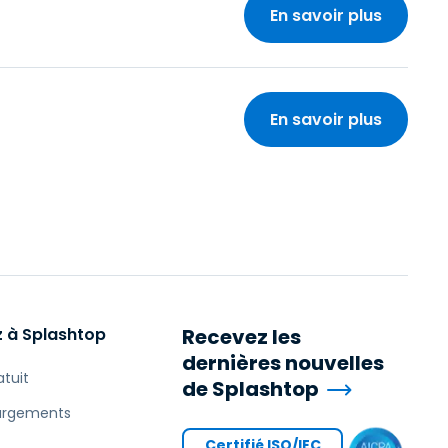
En savoir plus
En savoir plus
 à Splashtop
Recevez les
dernières nouvelles
atuit
de Splashtop
argements
Certifié ISO/IEC