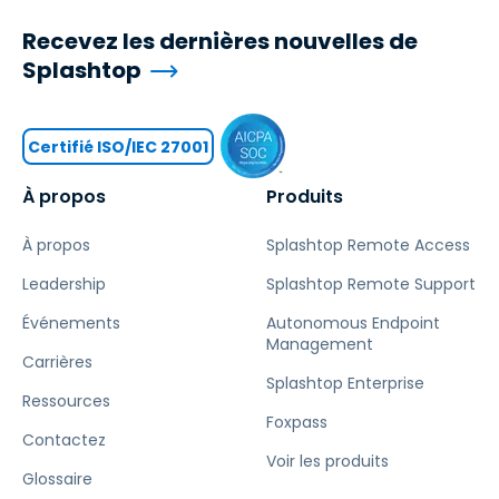
Recevez les dernières nouvelles de
Splashtop
Certifié ISO/IEC 27001
À propos
Produits
À propos
Splashtop Remote Access
Leadership
Splashtop Remote Support
Événements
Autonomous Endpoint
Management
Carrières
Splashtop Enterprise
Ressources
Foxpass
Contactez
Voir les produits
Glossaire