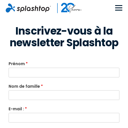
Inscrivez-vous à la
newsletter Splashtop
Prénom
*
Nom de famille
*
E-mail :
*