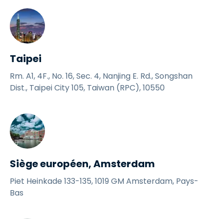
Taipei
Rm. A1, 4F., No. 16, Sec. 4, Nanjing E. Rd., Songshan
Dist., Taipei City 105, Taiwan (RPC), 10550
Siège européen, Amsterdam
Piet Heinkade 133-135, 1019 GM Amsterdam, Pays-
Bas