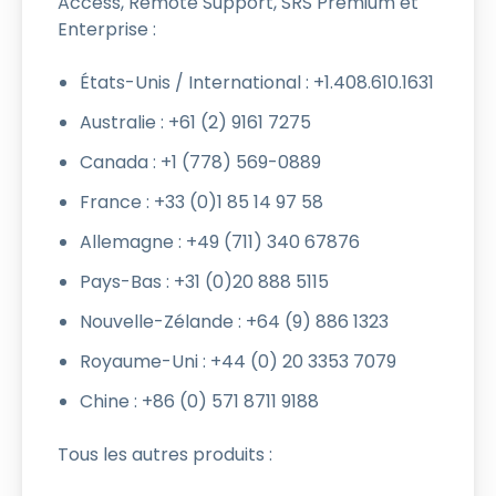
Access, Remote Support, SRS Premium et
Enterprise :
États-Unis / International : +1.408.610.1631
Australie : +61 (2) 9161 7275
Canada : +1 (778) 569-0889
France : +33 (0)1 85 14 97 58
Allemagne : +49 (711) 340 67876
Pays-Bas : +31 (0)20 888 5115
Nouvelle-Zélande : +64 (9) 886 1323
Royaume-Uni : +44 (0) 20 3353 7079
Chine : +86 (0) 571 8711 9188
Tous les autres produits :