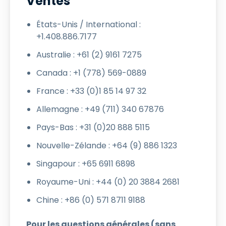
Ventes
États-Unis / International :
+1.408.886.7177
Australie : +61 (2) 9161 7275
Canada : +1 (778) 569-0889
France : +33 (0)1 85 14 97 32
Allemagne : +49 (711) 340 67876
Pays-Bas : +31 (0)20 888 5115
Nouvelle-Zélande : +64 (9) 886 1323
Singapour : +65 6911 6898
Royaume-Uni : +44 (0) 20 3884 2681
Chine : +86 (0) 571 8711 9188
Pour les questions générales (sans