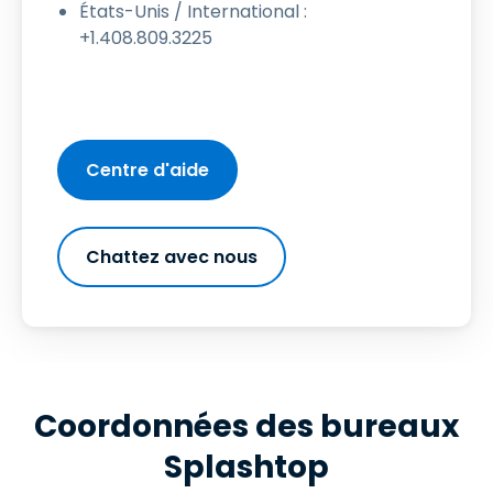
États-Unis / International :
+1.408.809.3225
Centre d'aide
Chattez avec nous
Coordonnées des bureaux
Splashtop