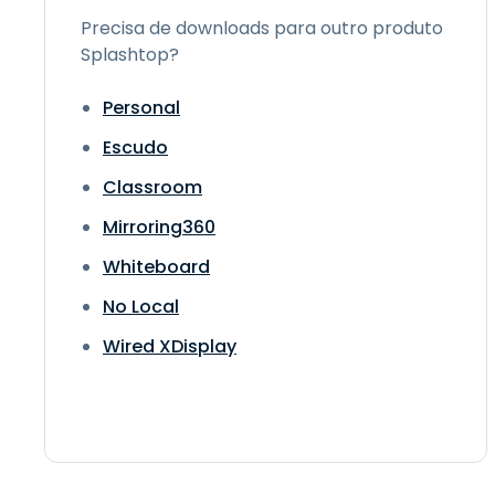
Precisa de downloads para outro produto
Splashtop?
Personal
Escudo
Classroom
Mirroring360
Whiteboard
No Local
Wired XDisplay