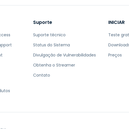
Suporte
INICIAR
ccess
Suporte técnico
Teste grat
upport
Status do Sistema
Download
nt
Divulgação de Vulnerabilidades
Preços
Obtenha o Streamer
Contato
dutos