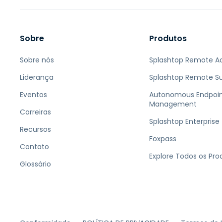
Sobre
Produtos
Sobre nós
Splashtop Remote A
Liderança
Splashtop Remote S
Eventos
Autonomous Endpoi
Management
Carreiras
Splashtop Enterprise
Recursos
Foxpass
Contato
Explore Todos os Pro
Glossário