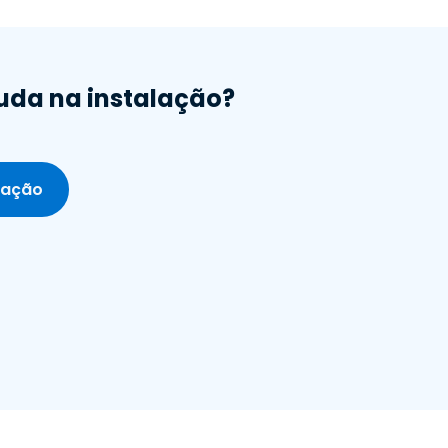
juda na instalação?
alação