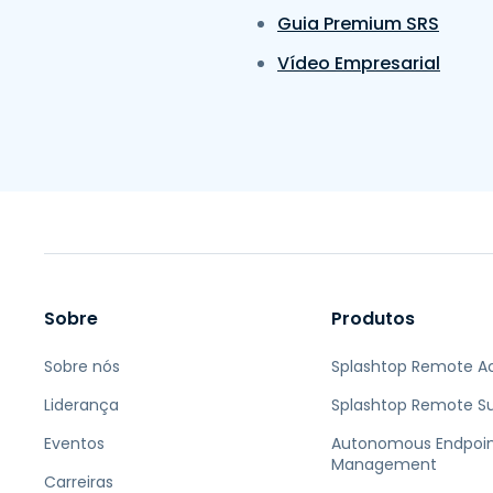
Guia Premium SRS
Vídeo Empresarial
Sobre
Produtos
Sobre nós
Splashtop Remote A
Liderança
Splashtop Remote S
Eventos
Autonomous Endpoi
Management
Carreiras