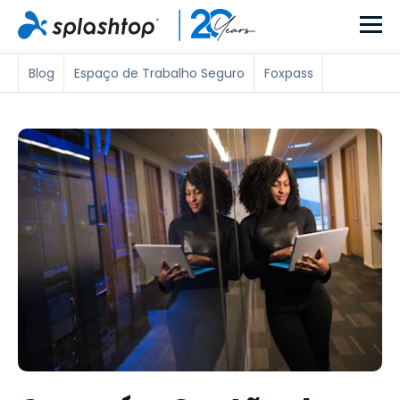
Blog
Espaço de Trabalho Seguro
Foxpass