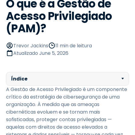
O que é a Gestão de
Acesso Privilegiado
(PAM)?
Trevor Jackins
11 min de leitura
Atualizado
June 5, 2026
Índice
A Gestão de Acesso Privilegiado é um componente
crítico da estratégia de cibersegurança de uma
organização. À medida que as ameaças
cibernéticas evoluem e se tornam mais
sofisticadas, proteger contas privilegiadas —
aquelas com direitos de acesso elevados a
sistemas e dados sensíveis — tornou-se cada vez