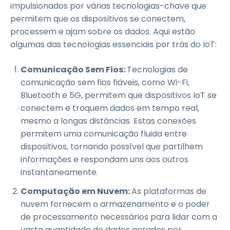
impulsionados por várias tecnologias-chave que
permitem que os dispositivos se conectem,
processem e ajam sobre os dados. Aqui estão
algumas das tecnologias essenciais por trás do IoT:
Comunicação Sem Fios:
Tecnologias de
comunicação sem fios fiáveis, como Wi-Fi,
Bluetooth e 5G, permitem que dispositivos IoT se
conectem e troquem dados em tempo real,
mesmo a longas distâncias. Estas conexões
permitem uma comunicação fluida entre
dispositivos, tornando possível que partilhem
informações e respondam uns aos outros
instantaneamente.
Computação em Nuvem:
As plataformas de
nuvem fornecem o armazenamento e o poder
de processamento necessários para lidar com a
vasta quantidade de dados gerados por