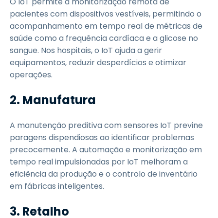
O IoT permite a monitorização remota de
pacientes com dispositivos vestíveis, permitindo o
acompanhamento em tempo real de métricas de
saúde como a frequência cardíaca e a glicose no
sangue. Nos hospitais, o IoT ajuda a gerir
equipamentos, reduzir desperdícios e otimizar
operações.
2. Manufatura
A manutenção preditiva com sensores IoT previne
paragens dispendiosas ao identificar problemas
precocemente. A automação e monitorização em
tempo real impulsionadas por IoT melhoram a
eficiência da produção e o controlo de inventário
em fábricas inteligentes.
3. Retalho