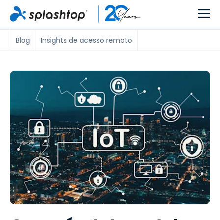
Blog
Insights de acesso remoto