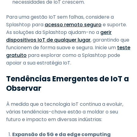
necessidades de IoT crescem.
Para uma gestão IoT sem falhas, considere a
Splashtop para
acesso remoto seguro
e suporte.
As soluções da Splashtop ajudam-no a
gerir
dispositivos IoT de qualquer lugar
,
garantindo que
funcionem de forma suave e segura. Inicie um
teste
gratuito
para explorar como a Splashtop pode
apoiar a sua estratégia IoT.
Tendências Emergentes de IoT a
Observar
À medida que a tecnologia IoT continua a evoluir,
várias tendências-chave estão a moldar o seu
futuro e impacto em diversas indústrias:
Expansão do 5G e da edge computing