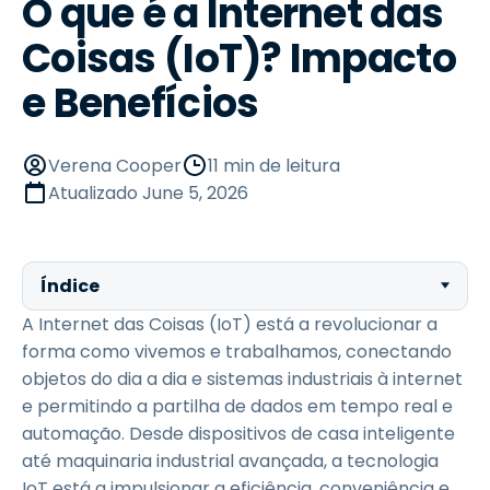
O que é a Internet das
Coisas (IoT)? Impacto
e Benefícios
Verena Cooper
11 min de leitura
Atualizado
June 5, 2026
Índice
A Internet das Coisas (IoT) está a revolucionar a
forma como vivemos e trabalhamos, conectando
objetos do dia a dia e sistemas industriais à internet
e permitindo a partilha de dados em tempo real e
automação. Desde dispositivos de casa inteligente
até maquinaria industrial avançada, a tecnologia
IoT está a impulsionar a eficiência, conveniência e