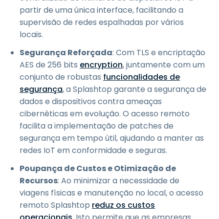
partir de uma única interface, facilitando a
supervisão de redes espalhadas por vários
locais.
Segurança Reforçada
: Com TLS e encriptação
AES de 256 bits
encryption
, juntamente com um
conjunto de robustas
funcionalidades de
segurança
, a Splashtop garante a segurança de
dados e dispositivos contra ameaças
cibernéticas em evolução. O acesso remoto
facilita a implementação de patches de
segurança em tempo útil, ajudando a manter as
redes IoT em conformidade e seguras.
Poupança de Custos e Otimização de
Recursos
: Ao minimizar a necessidade de
viagens físicas e manutenção no local, o acesso
remoto Splashtop
reduz os custos
operacionais
. Isto permite que as empresas