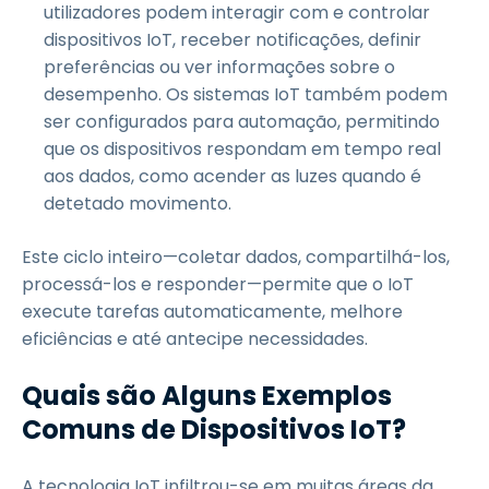
utilizadores podem interagir com e controlar
dispositivos IoT, receber notificações, definir
preferências ou ver informações sobre o
desempenho. Os sistemas IoT também podem
ser configurados para automação, permitindo
que os dispositivos respondam em tempo real
aos dados, como acender as luzes quando é
detetado movimento.
Este ciclo inteiro—coletar dados, compartilhá-los,
processá-los e responder—permite que o IoT
execute tarefas automaticamente, melhore
eficiências e até antecipe necessidades.
Quais são Alguns Exemplos
Comuns de Dispositivos IoT?
A tecnologia IoT infiltrou-se em muitas áreas da